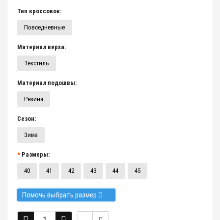
Тип кроссовок:
Повседневные
Материал верха:
Текстиль
Материал подошвы:
Резина
Сезон:
Зима
Размеры:
40
41
42
43
44
45
Помочь выбрать размер