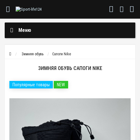
Меню
Зимняя обувь
Сапоги Nike
ЗИМНЯЯ ОБУВЬ САПОГИ NIKE
Популярные товары
NEW