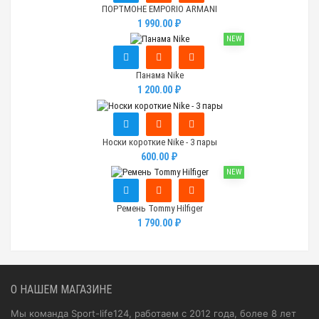
ПОРТМОНЕ EMPORIO ARMANI
1 990.00 ₽
NEW
Панама Nike
1 200.00 ₽
Носки короткие Nike - 3 пары
600.00 ₽
NEW
Ремень Tommy Hilfiger
1 790.00 ₽
О НАШЕМ МАГАЗИНЕ
Мы команда Sport-life124, работаем с 2012 года, более 8 лет