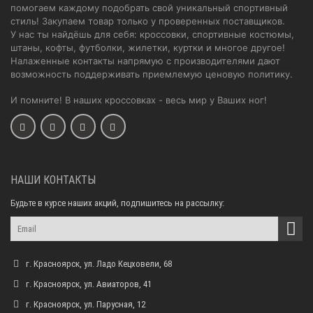
помогаем каждому подобрать свой уникальный спортивный
стиль! Закупаем товар только у проверенных поставщиков.
У нас ты найдёшь для себя: кроссовки, спортивные костюмы,
штаны, кофты, футболки, жилетки, куртки и многое другое!
Налаженные контакты напрямую с производителями дают
возможность поддерживать приемлемую ценовую политику.
И помните! В наших кроссовках - весь мир у Ваших ног!
НАШИ КОНТАКТЫ
Будьте в курсе наших акций, подпишитесь на рассылку:
г. Красноярск, ул. Ладо Кецховели, 68
г. Красноярск, ул. Авиаторов, 41
г. Красноярск, ул. Парусная, 12