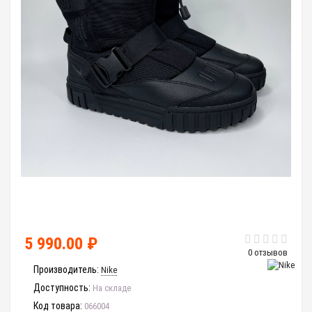
5 990.00 ₽
0 отзывов
Производитель:
Nike
Доступность:
На складе
Код товара:
066004