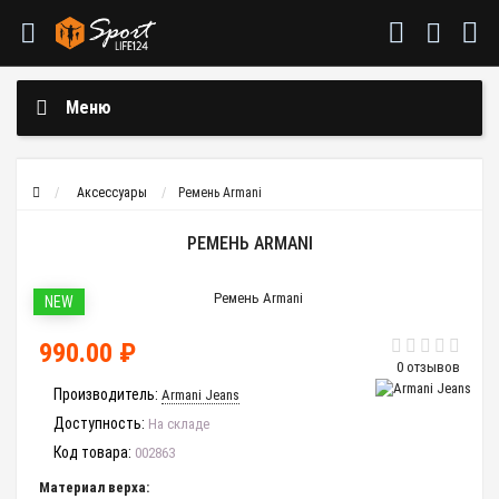
Меню
Аксессуары
Ремень Armani
РЕМЕНЬ ARMANI
NEW
990.00 ₽
0 отзывов
Производитель:
Armani Jeans
Доступность:
На складе
Код товара:
002863
Материал верха: