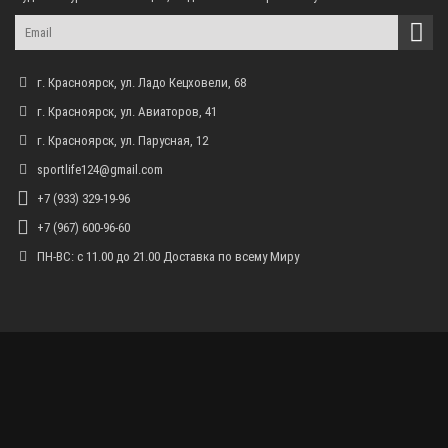
г. Красноярск, ул. Ладо Кецховели, 68
г. Красноярск, ул. Авиаторов, 41
г. Красноярск, ул. Парусная, 12
sportlife124@gmail.com
+7 (933) 329-19-96
+7 (967) 600-96-60
ПН-ВС: с 11.00 до 21.00 Доставка по всему Миру