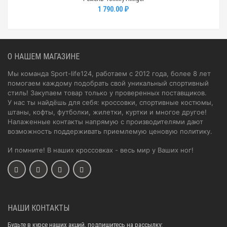
1 790.00 ₽
О НАШЕМ МАГАЗИНЕ
Мы команда Sport-life124, работаем с 2012 года, более 8 лет
помогаем каждому подобрать свой уникальный спортивный
стиль! Закупаем товар только у проверенных поставщиков.
У нас ты найдёшь для себя: кроссовки, спортивные костюмы,
штаны, кофты, футболки, жилетки, куртки и многое другое!
Налаженные контакты напрямую с производителями дают
возможность поддерживать приемлемую ценовую политику.
И помните! В наших кроссовках - весь мир у Ваших ног!
НАШИ КОНТАКТЫ
Будьте в курсе наших акций, подпишитесь на рассылку: