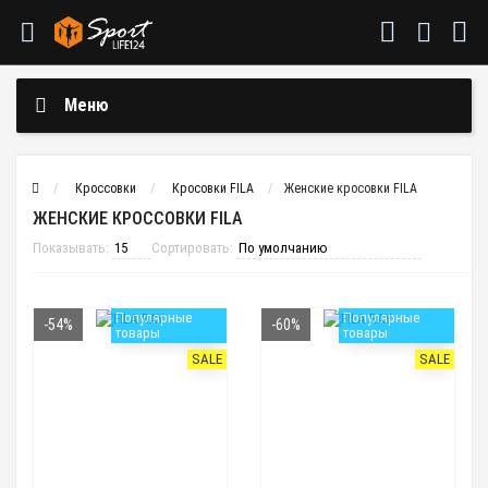
Меню
Кроссовки
Кросовки FILA
Женские кросовки FILA
ЖЕНСКИЕ КРОССОВКИ FILA
Показывать:
Сортировать:
Популярные
Популярные
-54%
-60%
товары
товары
SALE
SALE