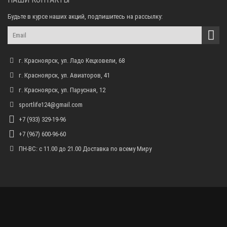
Будьте в курсе наших акций, подпишитесь на рассылку:
г. Красноярск, ул. Ладо Кецховели, 68
г. Красноярск, ул. Авиаторов, 41
г. Красноярск, ул. Парусная, 12
sportlife124@gmail.com
+7 (933) 329-19-96
+7 (967) 600-96-60
ПН-ВС: с 11.00 до 21.00 Доставка по всему Миру