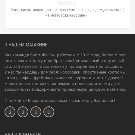
Очень крутая модель , отходил в них уже пол года , одно удовольствие :)
Качество тоже на уровне ) ..
О НАШЕМ МАГАЗИНЕ
Мы команда Sport-life124, работаем с 2012 года, более 8 лет
помогаем каждому подобрать свой уникальный спортивный
стиль! Закупаем товар только у проверенных поставщиков.
У нас ты найдёшь для себя: кроссовки, спортивные костюмы,
штаны, кофты, футболки, жилетки, куртки и многое другое!
Налаженные контакты напрямую с производителями дают
возможность поддерживать приемлемую ценовую политику.
И помните! В наших кроссовках - весь мир у Ваших ног!
НАШИ КОНТАКТЫ