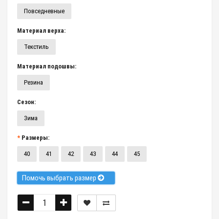
Повседневные
Материал верха:
Текстиль
Материал подошвы:
Резина
Сезон:
Зима
Размеры:
40
41
42
43
44
45
Помочь выбрать размер