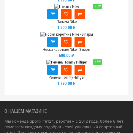
NEW
Панама Nike
1 200.00 ₽
Носки короткие Nike - 3 пары
600.00 ₽
NEW
Ремень Tommy Hilfiger
1 790.00 ₽
О НАШЕМ МАГАЗИНЕ
Мы команда Sport-life124, работаем с 2012 года, более 8 лет
помогаем каждому подобрать свой уникальный спортивный
стиль! Закупаем товар только у проверенных поставщиков.