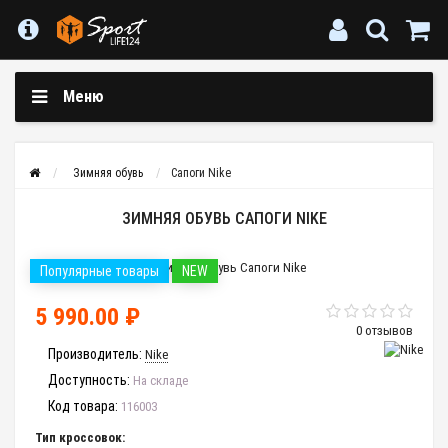
Меню
Зимняя обувь
Сапоги Nike
ЗИМНЯЯ ОБУВЬ САПОГИ NIKE
Популярные товары
NEW
5 990.00 ₽
0 отзывов
Производитель:
Nike
Доступность:
На складе
Код товара:
116003
Тип кроссовок: