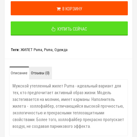
В КОРЗИНУ
КУПИТЬ СЕЙЧАС
Теги:
ЖИЛЕТ Puma
,
Puma
,
Одежда
Описание
Отзывы (0)
Мужской утепленный жилет Puma - идеальный вариант для
тех, кто предпочитает активный образ жизни. Модель
застегивается на молнию, имеет карманы. Наполнитель
жилета - холлофайбер, отличающийся высокой прочностью,
экологичностью и прекрасными теплозащитными
свойствами. Более того, холлофайбер прекрасно пропускает
воздух, не создавая парникового эффекта.