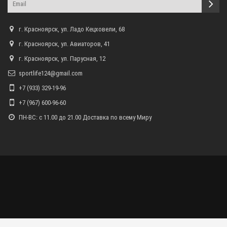
г. Красноярск, ул. Ладо Кецховели, 68
г. Красноярск, ул. Авиаторов, 41
г. Красноярск, ул. Парусная, 12
sportlife124@gmail.com
+7 (933) 329-19-96
+7 (967) 600-96-60
ПН-ВС: с 11.00 до 21.00 Доставка по всему Миру