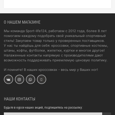
О НАШЕМ МАГАЗИНЕ
Мы команда Sport-life124, работаем с 2012 года, более 8 лет
помогаем каждому подобрать свой уникальный спортивный
стиль! Закупаем товар только у проверенных поставщиков.
У нас ты найдёшь для себя: кроссовки, спортивные костюмы,
штаны, кофты, футболки, жилетки, куртки и многое другое!
Налаженные контакты напрямую с производителями дают
возможность поддерживать приемлемую ценовую политику.
И помните! В наших кроссовках - весь мир у Ваших ног!
НАШИ КОНТАКТЫ
Будьте в курсе наших акций, подпишитесь на рассылку: