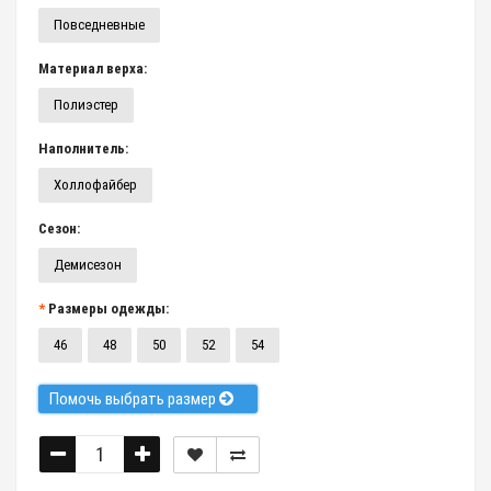
Повседневные
Материал верха:
Полиэстер
Наполнитель:
Холлофайбер
Сезон:
Демисезон
Размеры одежды:
46
48
50
52
54
Помочь выбрать размер