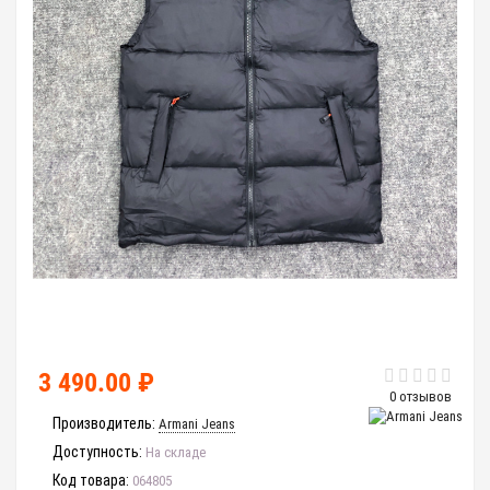
3 490.00 ₽
0 отзывов
Производитель:
Armani Jeans
Доступность:
На складе
Код товара:
064805