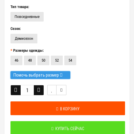
Тип товара:
Повседневные
Сезон:
Демисезон
Размеры одежды:
46
48
50
52
54
Помочь выбрать размер
В КОРЗИНУ
КУПИТЬ СЕЙЧАС