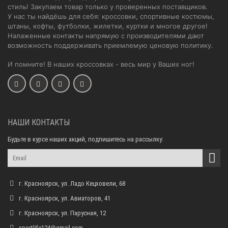
стиль! Закупаем товар только у проверенных поставщиков.
У нас ты найдёшь для себя: кроссовки, спортивные костюмы,
штаны, кофты, футболки, жилетки, куртки и многое другое!
Налаженные контакты напрямую с производителями дают
возможность поддерживать приемлемую ценовую политику.
И помните! В наших кроссовках - весь мир у Ваших ног!
НАШИ КОНТАКТЫ
Будьте в курсе наших акций, подпишитесь на рассылку:
г. Красноярск, ул. Ладо Кецховели, 68
г. Красноярск, ул. Авиаторов, 41
г. Красноярск, ул. Парусная, 12
sportlife124@gmail.com