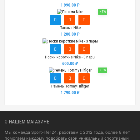
1 990.00 ₽
NEW
Панама Nike
1 200.00 ₽
Носки короткие Nike - 3 пары
600.00 ₽
NEW
Ремень Tommy Hilfiger
1 790.00 ₽
О НАШЕМ МАГАЗИНЕ
Мы команда Sport-life124, работаем с 2012 года, более 8 лет
помогаем каждому подобрать свой уникальный спортивный