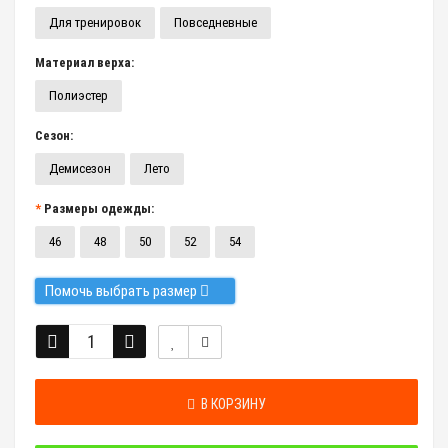
Для тренировок
Повседневные
Материал верха:
Полиэстер
Сезон:
Демисезон
Лето
Размеры одежды:
46
48
50
52
54
Помочь выбрать размер
В КОРЗИНУ