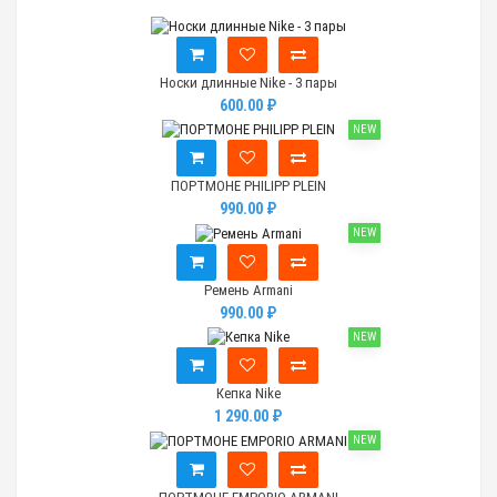
Носки длинные Nike - 3 пары
600.00 ₽
NEW
ПОРТМОНЕ PHILIPP PLEIN
990.00 ₽
NEW
Ремень Armani
990.00 ₽
NEW
Кепка Nike
1 290.00 ₽
NEW