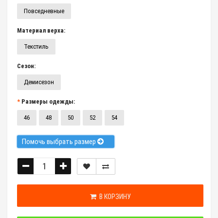
Повседневные
Материал верха:
Текстиль
Сезон:
Демисезон
Размеры одежды:
46
48
50
52
54
Помочь выбрать размер
В КОРЗИНУ