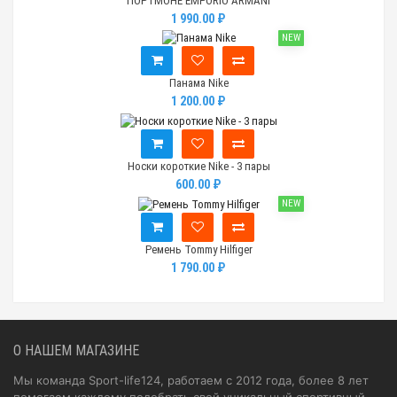
ПОРТМОНЕ EMPORIO ARMANI
1 990.00 ₽
NEW
Панама Nike
1 200.00 ₽
Носки короткие Nike - 3 пары
600.00 ₽
NEW
Ремень Tommy Hilfiger
1 790.00 ₽
О НАШЕМ МАГАЗИНЕ
Мы команда Sport-life124, работаем с 2012 года, более 8 лет
помогаем каждому подобрать свой уникальный спортивный