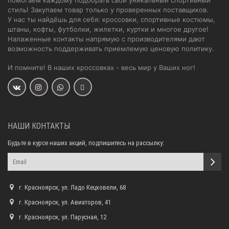
стиль! Закупаем товар только у проверенных поставщиков.
У нас ты найдёшь для себя: кроссовки, спортивные костюмы,
штаны, кофты, футболки, жилетки, куртки и многое другое!
Налаженные контакты напрямую с производителями дают
возможность поддерживать приемлемую ценовую политику.
И помните! В наших кроссовках - весь мир у Ваших ног!
НАШИ КОНТАКТЫ
Будьте в курсе наших акций, подпишитесь на рассылку:
г. Красноярск, ул. Ладо Кецховели, 68
г. Красноярск, ул. Авиаторов, 41
г. Красноярск, ул. Парусная, 12