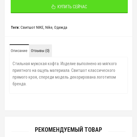
КУПИТЬ СЕЙЧАС
Теги:
Свитшот NIKE
,
Nike
,
Одежда
Описание
Отзывы (0)
Стильная мужская кофта
. Изделие выполнено из мягкого
приятного на ощупь материала. Свитшот классического
прямого кроя, спереди модель декорирована логотипом
бренда.
РЕКОМЕНДУЕМЫЙ ТОВАР