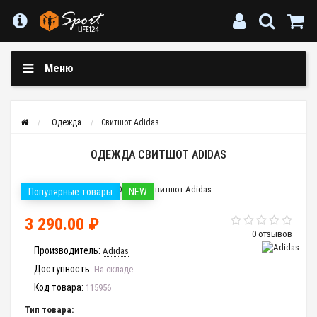
Меню
Одежда
Свитшот Adidas
ОДЕЖДА СВИТШОТ ADIDAS
Популярные товары
NEW
3 290.00 ₽
0 отзывов
Производитель:
Adidas
Доступность:
На складе
Код товара:
115956
Тип товара: