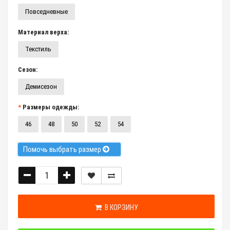
Повседневные
Материал верха:
Текстиль
Сезон:
Демисезон
Размеры одежды:
46
48
50
52
54
Помочь выбрать размер
В КОРЗИНУ