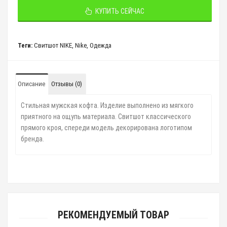
КУПИТЬ СЕЙЧАС
Теги:
Свитшот NIKE
,
Nike
,
Одежда
Описание
Отзывы (0)
Стильная мужская кофта
. Изделие выполнено из мягкого
приятного на ощупь материала. Свитшот классического
прямого кроя, спереди модель декорирована логотипом
бренда.
РЕКОМЕНДУЕМЫЙ ТОВАР