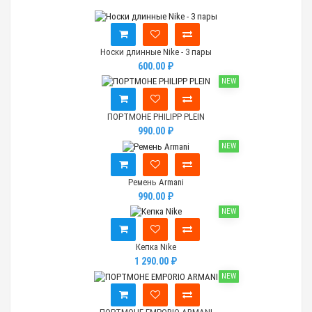
Носки длинные Nike - 3 пары
600.00 ₽
NEW
ПОРТМОНЕ PHILIPP PLEIN
990.00 ₽
NEW
Ремень Armani
990.00 ₽
NEW
Кепка Nike
1 290.00 ₽
NEW