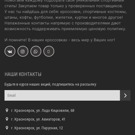
стиль! Закупаем товар только у проверенных поставщиков.
У нас ты найдёшь для себя: кроссовки, спортивные костюмы,
штаны, кофты, футболки, жилетки, куртки и многое другое!
Налаженные контакты напрямую с производителями дают
возможность поддерживать приемлемую ценовую политику.
И помните! В наших кроссовках - весь мир у Ваших ног!
НАШИ КОНТАКТЫ
Будьте в курсе наших акций, подпишитесь на рассылку:
г. Красноярск, ул. Ладо Кецховели, 68
г. Красноярск, ул. Авиаторов, 41
г. Красноярск, ул. Парусная, 12