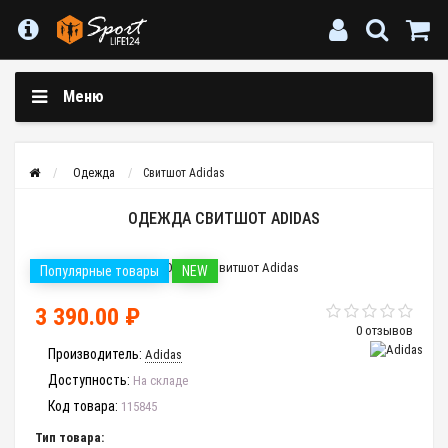
Меню
Одежда
Свитшот Adidas
ОДЕЖДА СВИТШОТ ADIDAS
Популярные товары
NEW
3 390.00 ₽
0 отзывов
Производитель:
Adidas
Доступность:
На складе
Код товара:
115845
Тип товара: