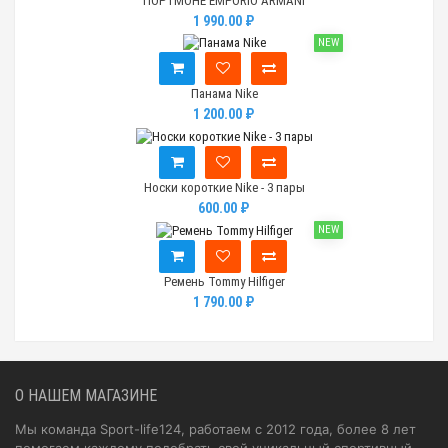
ПОРТМОНЕ EMPORIO ARMANI
1 990.00 ₽
NEW
Панама Nike
1 200.00 ₽
Носки короткие Nike - 3 пары
600.00 ₽
NEW
Ремень Tommy Hilfiger
1 790.00 ₽
О НАШЕМ МАГАЗИНЕ
Мы команда Sport-life124, работаем с 2012 года, более 8 лет
помогаем каждому подобрать свой уникальный спортивный