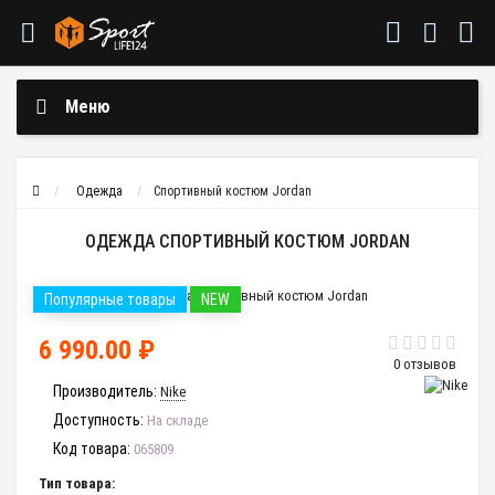
Меню
Одежда
Спортивный костюм Jordan
ОДЕЖДА СПОРТИВНЫЙ КОСТЮМ JORDAN
Популярные товары
NEW
6 990.00 ₽
0 отзывов
Производитель:
Nike
Доступность:
На складе
Код товара:
065809
Тип товара: