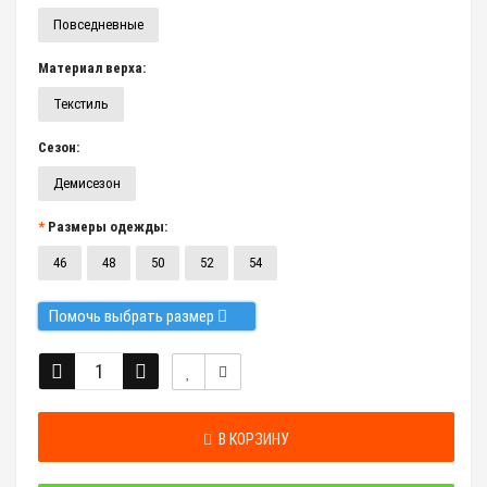
Повседневные
Материал верха:
Текстиль
Сезон:
Демисезон
Размеры одежды:
46
48
50
52
54
Помочь выбрать размер
В КОРЗИНУ