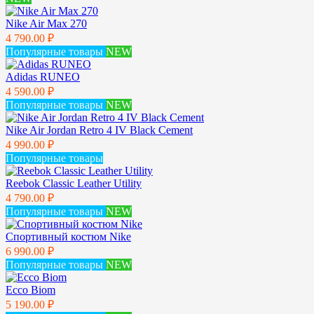
Nike Air Max 270
4 790.00 ₽
Популярные товары
NEW
Adidas RUNEO
4 590.00 ₽
Популярные товары
NEW
Nike Air Jordan Retro 4 IV Black Cement
4 990.00 ₽
Популярные товары
Reebok Classic Leather Utility
4 790.00 ₽
Популярные товары
NEW
Спортивный костюм Nike
6 990.00 ₽
Популярные товары
NEW
Ecco Biom
5 190.00 ₽