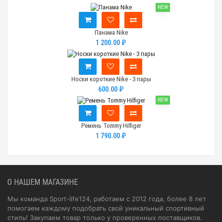
NEW
Панама Nike
1 200.00 ₽
Носки короткие Nike - 3 пары
600.00 ₽
NEW
Ремень Tommy Hilfiger
1 790.00 ₽
О НАШЕМ МАГАЗИНЕ
Мы команда Sport-life124, работаем с 2012 года, более 8 лет
помогаем каждому подобрать свой уникальный спортивный
стиль! Закупаем товар только у проверенных поставщиков.