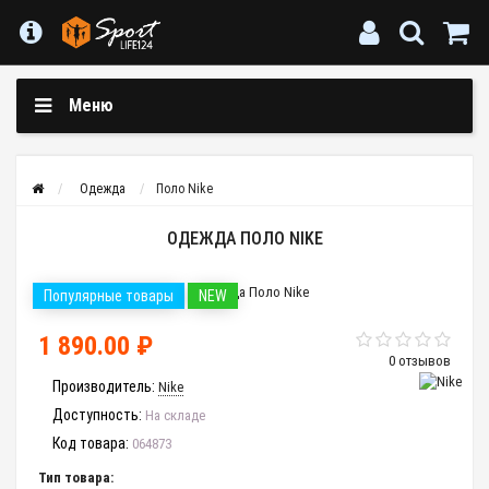
Меню
Одежда
Поло Nike
ОДЕЖДА ПОЛО NIKE
Популярные товары
NEW
1 890.00 ₽
0 отзывов
Производитель:
Nike
Доступность:
На складе
Код товара:
064873
Тип товара: