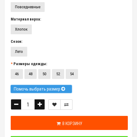
Повседневные
Материал верха:
Хлопок
Сезон:
Лето
Размеры одежды:
46
48
50
52
54
Помочь выбрать размер
В КОРЗИНУ