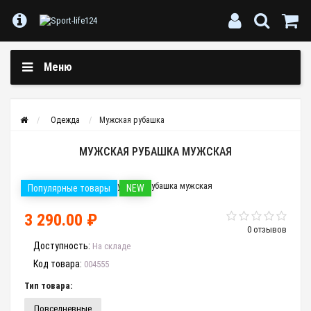
Меню
Одежда
Мужская рубашка
МУЖСКАЯ РУБАШКА МУЖСКАЯ
Популярные товары
NEW
3 290.00 ₽
0 отзывов
Доступность:
На складе
Код товара:
004555
Тип товара:
Повседневные