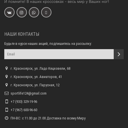
И помните! В наших кроссовках - весь мир у Ваших ног!
НАШИ КОНТАКТЫ
Будьте в курсе наших акций, подпишитесь на рассылку:
г. Красноярск, ул. Ладо Кецховели, 68
г. Красноярск, ул. Авиаторов, 41
г. Красноярск, ул. Парусная, 12
sportlife124@gmail.com
+7 (933) 329-19-96
+7 (967) 600-96-60
ПН-ВС: с 11.00 до 21.00 Доставка по всему Миру