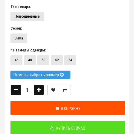
Тип товара:
Повседневные
Сезон:
Зима
Размеры одежды:
46
48
50
52
54
Помочь выбрать размер
В КОРЗИНУ
КУПИТЬ СЕЙЧАС