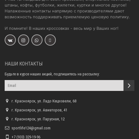
штаны, кофты, футболки, жилетки, куртки и многое другое!
Налаженные контакты напрямую с производителями дают
возможность поддерживать приемлемую ценовую политику.
И помните! В наших кроссовках - весь мир у Ваших ног!
НАШИ КОНТАКТЫ
Будьте в курсе наших акций, подпишитесь на рассылку:
г. Красноярск, ул. Ладо Кецховели, 68
г. Красноярск, ул. Авиаторов, 41
г. Красноярск, ул. Парусная, 12
sportlife124@gmail.com
+7 (933) 329-19-96