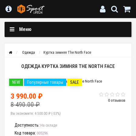
Меню
Одежда
Куртка зимняя The North Face
ОДЕЖДА КУРТКА ЗИМНЯЯ THE NORTH FACE
NEW
Популярные товары
SALE
3 990.00 ₽
0 отзывов
8 490.00 ₽
Вы экономите:
4 500.00 ₽ (-53%)
Доступность:
На складе
Код товара:
005296