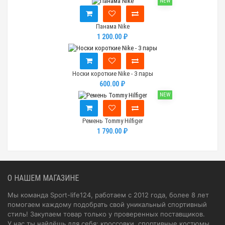
NEW
Панама Nike
1 200.00 ₽
Носки короткие Nike - 3 пары
600.00 ₽
NEW
Ремень Tommy Hilfiger
1 790.00 ₽
О НАШЕМ МАГАЗИНЕ
Мы команда Sport-life124, работаем с 2012 года, более 8 лет
помогаем каждому подобрать свой уникальный спортивный
стиль! Закупаем товар только у проверенных поставщиков.
У нас ты найдёшь для себя: кроссовки, спортивные костюмы,