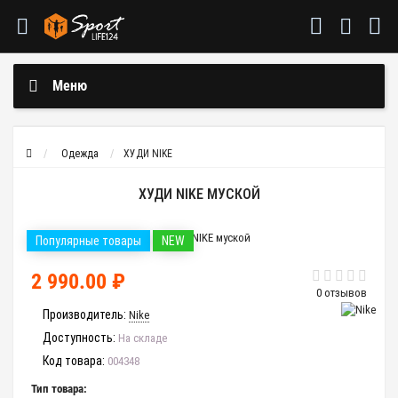
Меню
Одежда
ХУДИ NIKE
ХУДИ NIKE МУСКОЙ
Популярные товары
NEW
2 990.00 ₽
0 отзывов
Производитель:
Nike
Доступность:
На складе
Код товара:
004348
Тип товара: