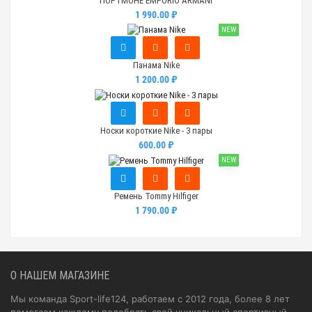
ПОРТМОНЕ EMPORIO ARMANI
1 990.00 ₽
NEW
Панама Nike
1 200.00 ₽
Носки короткие Nike - 3 пары
600.00 ₽
NEW
Ремень Tommy Hilfiger
1 790.00 ₽
О НАШЕМ МАГАЗИНЕ
Мы команда Sport-life124, работаем с 2012 года, более 8 лет
помогаем каждому подобрать свой уникальный спортивный