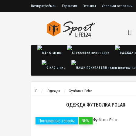
Возврат/обмен
Гарантия
Отзывы
Условия отправки
Условия соглашения
Политика безопасности
МЕНЮ
КРОССОВКИ
О
О НАС
НАШИ ПОКУПАТЕ
Одежда
Футболка Polar
ОДЕЖДА ФУТБОЛКА POLAR
Популярные товары
NEW