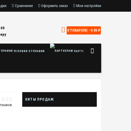
адки
Сравнение
Оформить заказ
Мои настройки
.00
0 ТОВАР(ОВ) - 0.00 ₽
Миру
УСЛОВИЯ ОТПРАВКИ
ПАРТНЕРАМ
ХИТЫ ПРОДАЖ
отзывов