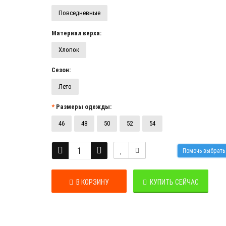
Повседневные
Материал верха:
Хлопок
Сезон:
Лето
Размеры одежды:
46
48
50
52
54
Помочь выбрат
В КОРЗИНУ
КУПИТЬ СЕЙЧАС