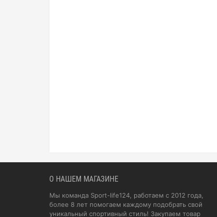
О НАШЕМ МАГАЗИНЕ
Мы команда Sport-life124, работаем с 2012 года,
более 8 лет помогаем каждому подобрать свой
уникальный спортивный стиль! Закупаем товар