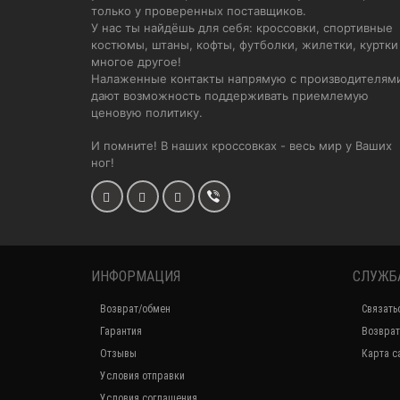
только у проверенных поставщиков.
У нас ты найдёшь для себя: кроссовки, спортивные
костюмы, штаны, кофты, футболки, жилетки, куртки
многое другое!
Налаженные контакты напрямую с производителям
дают возможность поддерживать приемлемую
ценовую политику.
И помните! В наших кроссовках - весь мир у Ваших
ног!
ИНФОРМАЦИЯ
СЛУЖБ
Возврат/обмен
Связать
Гарантия
Возврат
Отзывы
Карта с
Условия отправки
Условия соглашения