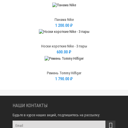
Панама Nike
1 200.00 ₽
Носки короткие Nike - 3 пары
600.00 ₽
Ремень Tommy Hilfiger
1 790.00 ₽
НАШИ КОНТАКТЫ
Будьте в курсе наших акций, подпишитесь на рассылку: