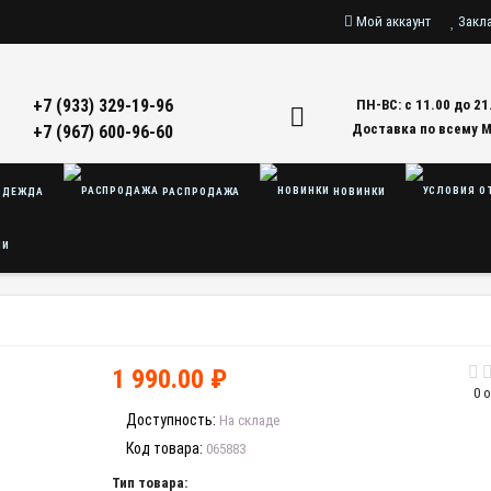
Мой аккаунт
Закл
+7 (933) 329-19-96
ПН-ВС: с 11.00 до 21
Доставка по всему 
+7 (967) 600-96-60
ДЕЖДА
РАСПРОДАЖА
НОВИНКИ
ЛИ
1 990.00 ₽
0 
Доступность:
На складе
Код товара:
065883
Тип товара: