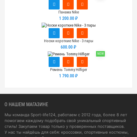
Панама Nike
1 200.00 ₽
Носки короткие Nike - 3 пары
600.00 ₽
NEW
Ремень Tommy Hilfiger
1 790.00 ₽
О НАШЕМ МАГАЗИНЕ
Мы команда Sport-life124, работаем с 2012 года, более 8 лет
помогаем каждому подобрать свой уникальный спортивный
стиль! Закупаем товар только у проверенных поставщиков.
У нас ты найдёшь для себя: кроссовки, спортивные костюмы,