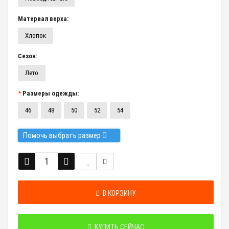
Материал верха:
Хлопок
Сезон:
Лето
Размеры одежды:
46
48
50
52
54
Помочь выбрать размер
В КОРЗИНУ
КУПИТЬ СЕЙЧАС