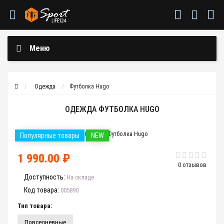
Меню
Одежда
Футболка Hugo
ОДЕЖДА ФУТБОЛКА HUGO
Популярные товары
NEW
1 990.00 ₽
0 отзывов
Доступность:
На складе
Код товара:
005890
Тип товара:
Повседневные