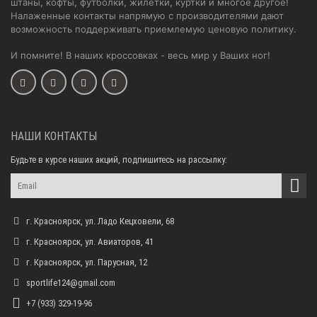
штаны, кофты, футболки, жилетки, куртки и многое другое!
Налаженные контакты напрямую с производителями дают
возможность поддерживать приемлемую ценовую политику.
И помните! В наших кроссовках - весь мир у Ваших ног!
НАШИ КОНТАКТЫ
Будьте в курсе наших акций, подпишитесь на рассылку:
г. Красноярск, ул. Ладо Кецховели, 68
г. Красноярск, ул. Авиаторов, 41
г. Красноярск, ул. Парусная, 12
sportlife124@gmail.com
+7 (933) 329-19-96