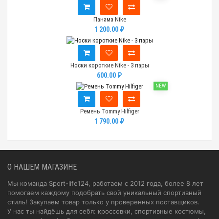
Панама Nike
1 200.00 ₽
Носки короткие Nike - 3 пары
600.00 ₽
NEW
Ремень Tommy Hilfiger
1 790.00 ₽
О НАШЕМ МАГАЗИНЕ
Мы команда Sport-life124, работаем с 2012 года, более 8 лет
помогаем каждому подобрать свой уникальный спортивный
стиль! Закупаем товар только у проверенных поставщиков.
У нас ты найдёшь для себя: кроссовки, спортивные костюмы,