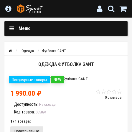
Меню
Одежда
Футболка GANT
ОДЕЖДА ФУТБОЛКА GANT
Популярные товары
NEW
1 990.00 ₽
0 отзывов
Доступность:
На складе
Код товара:
065894
Тип товара:
Повседневные