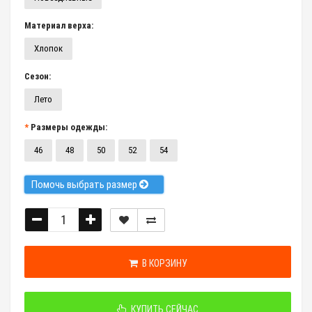
Материал верха:
Хлопок
Сезон:
Лето
Размеры одежды:
46
48
50
52
54
Помочь выбрать размер
В КОРЗИНУ
КУПИТЬ СЕЙЧАС