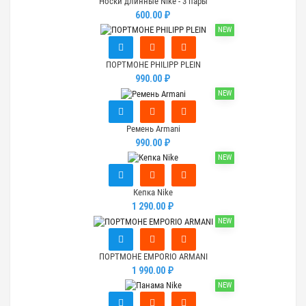
Носки длинные Nike - 3 пары
600.00 ₽
NEW
ПОРТМОНЕ PHILIPP PLEIN
990.00 ₽
NEW
Ремень Armani
990.00 ₽
NEW
Кепка Nike
1 290.00 ₽
NEW
ПОРТМОНЕ EMPORIO ARMANI
1 990.00 ₽
NEW