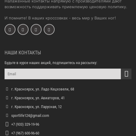
Налаженные контакты напрямую с производителями дают
возможность поддерживать приемлемую ценовую политику.
И помните! В наших кроссовках - весь мир у Ваших ног!
НАШИ КОНТАКТЫ
Будьте в курсе наших акций, подпишитесь на рассылку:
г. Красноярск, ул. Ладо Кецховели, 68
г. Красноярск, ул. Авиаторов, 41
г. Красноярск, ул. Парусная, 12
sportlife124@gmail.com
+7 (933) 329-19-96
+7 (967) 600-96-60