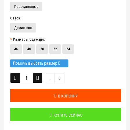
Повседневные
Сезон:
Демисезон
Размеры одежды:
46
48
50
52
54
Помочь выбрать размер
В КОРЗИНУ
КУПИТЬ СЕЙЧАС