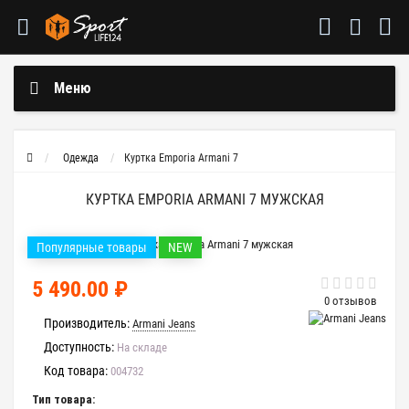
Меню
Одежда
Куртка Emporia Armani 7
КУРТКА EMPORIA ARMANI 7 МУЖСКАЯ
Популярные товары
NEW
5 490.00 ₽
0 отзывов
Производитель:
Armani Jeans
Доступность:
На складе
Код товара:
004732
Тип товара: