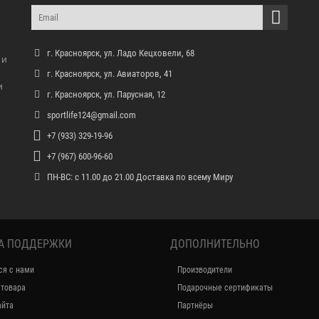
г. Красноярск, ул. Ладо Кецховели, 68
 и
г. Красноярск, ул. Авиаторов, 41
и
г. Красноярск, ул. Парусная, 12
sportlife124@gmail.com
+7 (933) 329-19-96
+7 (967) 600-96-60
ПН-ВС: с 11.00 до 21.00 Доставка по всему Миру
А ПОДДЕРЖКИ
ДОПОЛНИТЕЛЬНО
ся с нами
Производители
 товара
Подарочные сертификаты
айта
Партнёры