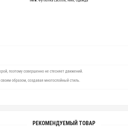
Теги:
Футболка Lacoste
,
Nike
,
Одежда
рой, поэтому совершенно не стесняет движений.
 своим образом, создавая многослойный стиль.
РЕКОМЕНДУЕМЫЙ ТОВАР