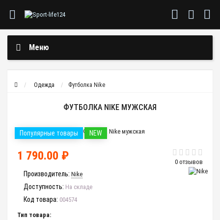
Меню
Одежда
Футболка Nike
ФУТБОЛКА NIKE МУЖСКАЯ
Популярные товары
NEW
1 790.00 ₽
0 отзывов
Производитель:
Nike
Доступность:
На складе
Код товара:
004574
Тип товара: