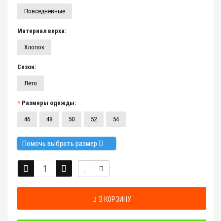
Повседневные
Материал верха:
Хлопок
Сезон:
Лето
Размеры одежды:
46
48
50
52
54
Помочь выбрать размер
В КОРЗИНУ