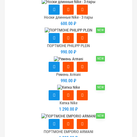
Носки длинные Nike - 3 пары
600.00 ₽
NEW
ПОРТМОНЕ PHILIPP PLEIN
990.00 ₽
NEW
Ремень Armani
990.00 ₽
NEW
Кепка Nike
1 290.00 ₽
NEW
ПОРТМОНЕ EMPORIO ARMANI