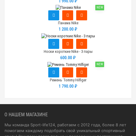
1 990.00 ₽
NEW
Панама Nike
1 200.00 ₽
Носки короткие Nike - 3 пары
600.00 ₽
NEW
Ремень Tommy Hilfiger
1 790.00 ₽
О НАШЕМ МАГАЗИНЕ
Мы команда Sport-life124, работаем с 2012 года, более 8 лет
помогаем каждому подобрать свой уникальный спортивный