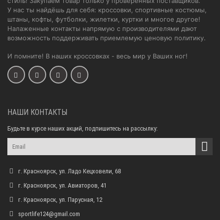
стиль! Закупаем товар только у проверенных поставщиков.
У нас ты найдёшь для себя: кроссовки, спортивные костюмы,
штаны, кофты, футболки, жилетки, куртки и многое другое!
Налаженные контакты напрямую с производителями дают
возможность поддерживать приемлемую ценовую политику.
И помните! В наших кроссовках - весь мир у Ваших ног!
НАШИ КОНТАКТЫ
Будьте в курсе наших акций, подпишитесь на рассылку:
г. Красноярск, ул. Ладо Кецховели, 68
г. Красноярск, ул. Авиаторов, 41
г. Красноярск, ул. Парусная, 12
sportlife124@gmail.com