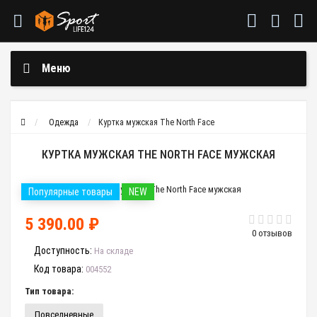
Меню
Одежда
Куртка мужская The North Face
КУРТКА МУЖСКАЯ THE NORTH FACE МУЖСКАЯ
Популярные товары
NEW
5 390.00 ₽
0 отзывов
Доступность:
На складе
Код товара:
004552
Тип товара:
Повседневные