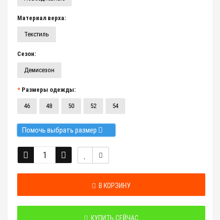
Материал верха:
Текстиль
Сезон:
Демисезон
Размеры одежды:
46
48
50
52
54
Помочь выбрать размер
В КОРЗИНУ
КУПИТЬ СЕЙЧАС