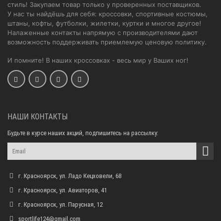
стиль! Закупаем товар только у проверенных поставщиков.
У нас ты найдёшь для себя: кроссовки, спортивные костюмы,
штаны, кофты, футболки, жилетки, куртки и многое другое!
Налаженные контакты напрямую с производителями дают
возможность поддерживать приемлемую ценовую политику.
И помните! В наших кроссовках - весь мир у Ваших ног!
НАШИ КОНТАКТЫ
Будьте в курсе наших акций, подпишитесь на рассылку:
г. Красноярск, ул. Ладо Кецховели, 68
г. Красноярск, ул. Авиаторов, 41
г. Красноярск, ул. Парусная, 12
sportlife124@gmail.com