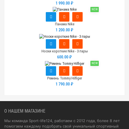
1 990.00 ₽
NEW
Панама Nike
1 200.00 ₽
Носки короткие Nike - 3 пары
600.00 ₽
NEW
Ремень Tommy Hilfiger
1 790.00 ₽
О НАШЕМ МАГАЗИНЕ
Мы команда Sport-life124, работаем с 2012 года, более 8 лет
помогаем каждому подобрать свой уникальный спортивный