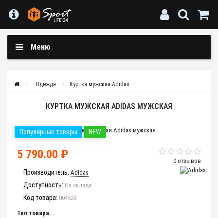
Меню
Одежда
Куртка мужская Adidas
КУРТКА МУЖСКАЯ ADIDAS МУЖСКАЯ
Популярные товары
NEW
5 790.00 ₽
0 отзывов
Производитель:
Adidas
Доступность:
На складе
Код товара:
004529
Тип товара: