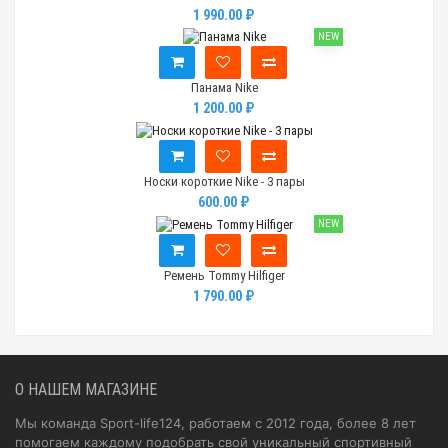
1 990.00 ₽
NEW
Панама Nike
1 200.00 ₽
Носки короткие Nike - 3 пары
600.00 ₽
NEW
Ремень Tommy Hilfiger
1 790.00 ₽
О НАШЕМ МАГАЗИНЕ
Мы команда Sport-life124, работаем с 2012 года, более 8 лет
помогаем каждому подобрать свой уникальный спортивный