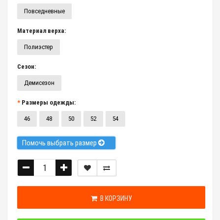
Повседневные
Материал верха:
Полиэстер
Сезон:
Демисезон
Размеры одежды:
46
48
50
52
54
Помочь выбрать размер
В КОРЗИНУ