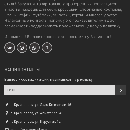
стиль! Закупаем товар только у проверенных поставщиков.
У нас ты найдёшь для себя: кроссовки, спортивные костюмы,
штаны, кофты, футболки, жилетки, куртки и многое другое!
Налаженные контакты напрямую с производителями дают
возможность поддерживать приемлемую ценовую политику.
И помните! В наших кроссовках - весь мир у Ваших ног!
НАШИ КОНТАКТЫ
Будьте в курсе наших акций, подпишитесь на рассылку:
г. Красноярск, ул. Ладо Кецховели, 68
г. Красноярск, ул. Авиаторов, 41
г. Красноярск, ул. Парусная, 12
sportlife124@gmail.com