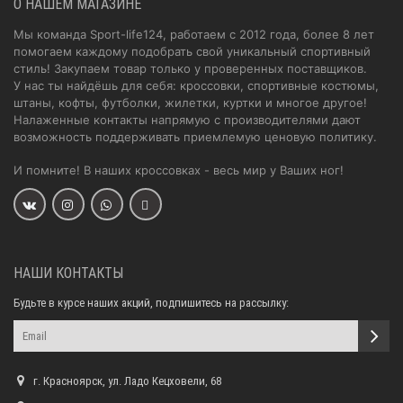
О НАШЕМ МАГАЗИНЕ
Мы команда Sport-life124, работаем с 2012 года, более 8 лет
помогаем каждому подобрать свой уникальный спортивный
стиль! Закупаем товар только у проверенных поставщиков.
У нас ты найдёшь для себя: кроссовки, спортивные костюмы,
штаны, кофты, футболки, жилетки, куртки и многое другое!
Налаженные контакты напрямую с производителями дают
возможность поддерживать приемлемую ценовую политику.
И помните! В наших кроссовках - весь мир у Ваших ног!
НАШИ КОНТАКТЫ
Будьте в курсе наших акций, подпишитесь на рассылку:
г. Красноярск, ул. Ладо Кецховели, 68