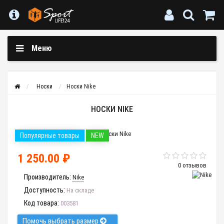
Меню
Носки
Носки Nike
НОСКИ NIKE
Популярные товары
NEW
1 250.00 ₽
0 отзывов
Производитель:
Nike
Доступность:
На складе
Код товара:
003581
Помочь выбрать размер