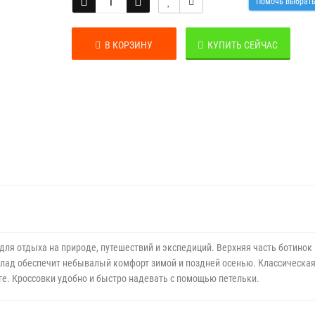
Помочь выбрат
В КОРЗИНУ
КУПИТЬ СЕЙЧАС
 для отдыха на природе,
путешествий и экспедиций. Верхняя часть ботинок
лад обеспечит небывалый комфорт зимой и поздней осенью. Классическа
ге. Кроссовки удобно и быстро надевать с помощью петельки.