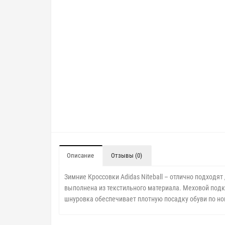
Описание
Отзывы (0)
Зимние Кроссовки Adidas Niteball – отлично подходят
выполнена из текстильного
материала. Меховой подк
шнуровка обеспечивает плотную посадку
обуви по но