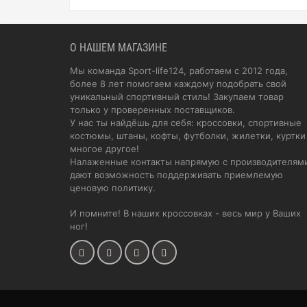
О НАШЕМ МАГАЗИНЕ
Мы команда Sport-life124, работаем с 2012 года,
более 8 лет помогаем каждому подобрать свой
уникальный спортивный стиль! Закупаем товар
только у проверенных поставщиков.
У нас ты найдёшь для себя: кроссовки, спортивные
костюмы, штаны, кофты, футболки, жилетки, куртки
многое другое!
Налаженные контакты напрямую с производителям
дают возможность поддерживать приемлемую
ценовую политику.
И помните! В наших кроссовках - весь мир у Ваших
ног!