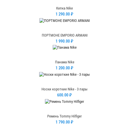
Кепка Nike
1 290.00 ₽
ПОРТМОНЕ EMPORIO ARMANI
1 990.00 ₽
Панама Nike
1 200.00 ₽
Носки короткие Nike - 3 пары
600.00 ₽
Ремень Tommy Hilfiger
1 790.00 ₽