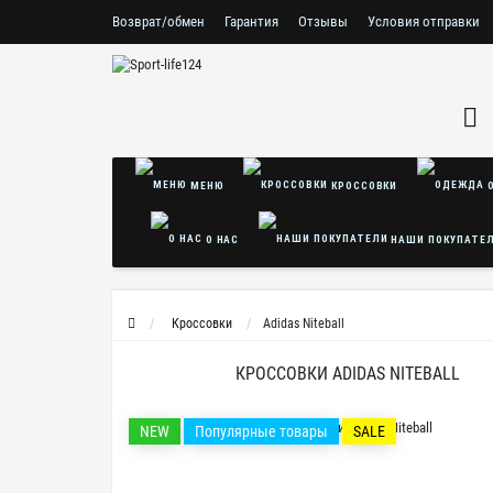
Возврат/обмен
Гарантия
Отзывы
Условия отправки
Условия соглашения
Политика безопасности
МЕНЮ
КРОССОВКИ
О
О НАС
НАШИ ПОКУПАТЕ
Кроссовки
Adidas Niteball
КРОССОВКИ ADIDAS NITEBALL
NEW
Популярные товары
SALE