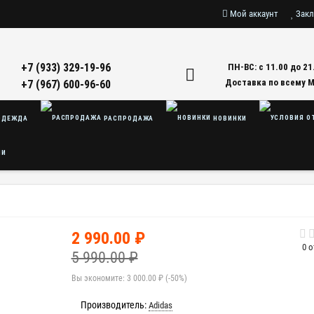
Мой аккаунт
Закл
+7 (933) 329-19-96
ПН-ВС: с 11.00 до 21
Доставка по всему 
+7 (967) 600-96-60
ДЕЖДА
РАСПРОДАЖА
НОВИНКИ
ЛИ
2 990.00 ₽
0 
5 990.00 ₽
Вы экономите:
3 000.00 ₽ (-50%)
Производитель:
Adidas