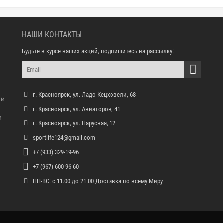
НАШИ КОНТАКТЫ
Будьте в курсе наших акций, подпишитесь на рассылку:
г. Красноярск, ул. Ладо Кецховели, 68
 и
г. Красноярск, ул. Авиаторов, 41
и
г. Красноярск, ул. Парусная, 12
sportlife124@gmail.com
+7 (933) 329-19-96
+7 (967) 600-96-60
ПН-ВС: с 11.00 до 21.00 Доставка по всему Миру