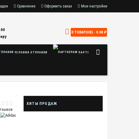
адки
Сравнение
Оформить заказ
Мои настройки
.00
0 ТОВАР(ОВ) - 0.00 ₽
Миру
УСЛОВИЯ ОТПРАВКИ
ПАРТНЕРАМ
ХИТЫ ПРОДАЖ
отзывов