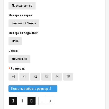
Повседневные
Материал верха:
Текстиль + Замша
Материал подошвы:
Пена
Сезон:
Демисезон
Размеры:
40
41
42
43
44
45
Помочь выбрать размер