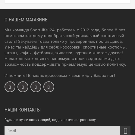
О НАШЕМ МАГАЗИНЕ
Мы команда Sport-life124, работаем с 2012 года, более 8 лет
помогаем каждому подобрать свой уникальный спортивный
стиль! Закупаем товар только у проверенных поставщиков.
У нас ты найдёшь для себя: кроссовки, спортивные костюмы,
штаны, кофты, футболки, жилетки, куртки и многое другое!
Налаженные контакты напрямую с производителями дают
возможность поддерживать приемлемую ценовую политику.
И помните! В наших кроссовках - весь мир у Ваших ног!
НАШИ КОНТАКТЫ
Будьте в курсе наших акций, подпишитесь на рассылку: