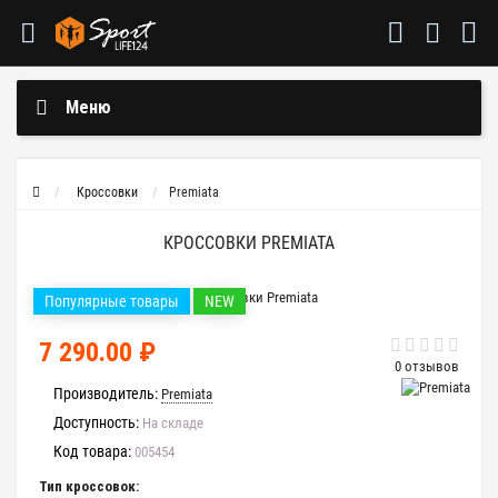
Меню
Кроссовки
Premiata
КРОССОВКИ PREMIATA
Популярные товары
NEW
7 290.00 ₽
0 отзывов
Производитель:
Premiata
Доступность:
На складе
Код товара:
005454
Тип кроссовок: