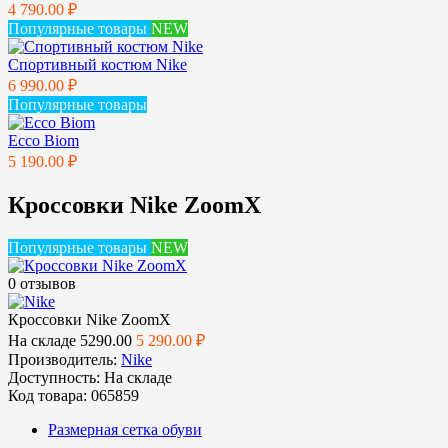
4 790.00 ₽
Популярные товары
NEW
Спортивный костюм Nike
6 990.00 ₽
Популярные товары
Ecco Biom
5 190.00 ₽
Кроссовки Nike ZoomX
Популярные товары
NEW
0 отзывов
Кроссовки Nike ZoomX
На складе
5290.00
5 290.00 ₽
Производитель:
Nike
Доступность:
На складе
Код товара:
065859
Размерная сетка обуви