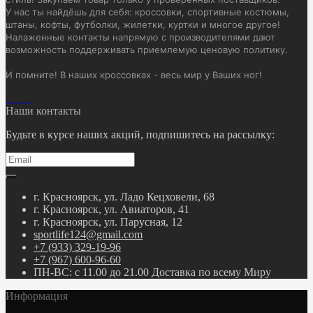
У нас ты найдёшь для себя: кроссовки, спортивные костюмы,
штаны, кофты, футболки, жилетки, куртки и многое другое!
Налаженные контакты напрямую с производителями дают
возможность поддерживать приемлемую ценовую политику.
И помните! В наших кроссовках - весь мир у Ваших ног!
Наши контакты
Будьте в курсе наших акций, подпишитесь на рассылку:
г. Красноярск, ул. Ладо Кецховели, 68
г. Красноярск, ул. Авиаторов, 41
г. Красноярск, ул. Парусная, 12
sportlife124@gmail.com
+7 (933) 329-19-96
+7 (967) 600-96-60
ПН-ВС: с 11.00 до 21.00 Доставка по всему Миру
Информация