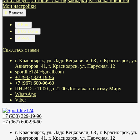
Мой аккаунт
История заказов
Закладки
Рассылка новостей
Мои настройки
₽
Валюта
€ Euro
$ US Dollar
₽ Рубль
Связаться с нами
г. Красноярск, ул. Ладо Кецховели, 68 , г. Красноярск, ул.
Авиаторов, 41, г. Красноярск, ул. Парусная, 12
sportlife124@gmail.com
+7 (933) 329-19-96
+7 (967) 600-96-60
ПН-ВС: с 11.00 до 21.00 Доставка по всему Миру
WhatsApp
Viber
+7 (933) 329-19-96
+7 (967) 600-96-60
г. Красноярск, ул. Ладо Кецховели, 68 , г. Красноярск, ул.
Авиаторов, 41, г. Красноярск, ул. Парусная, 12