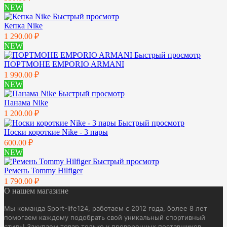
NEW
Быстрый просмотр
Кепка Nike
1 290.00 ₽
NEW
Быстрый просмотр
ПОРТМОНЕ EMPORIO ARMANI
1 990.00 ₽
NEW
Быстрый просмотр
Панама Nike
1 200.00 ₽
Быстрый просмотр
Носки короткие Nike - 3 пары
600.00 ₽
NEW
Быстрый просмотр
Ремень Tommy Hilfiger
1 790.00 ₽
О нашем магазине
Мы команда Sport-life124, работаем с 2012 года, более 8 лет
помогаем каждому подобрать свой уникальный спортивный
стиль! Закупаем товар только у проверенных поставщиков.