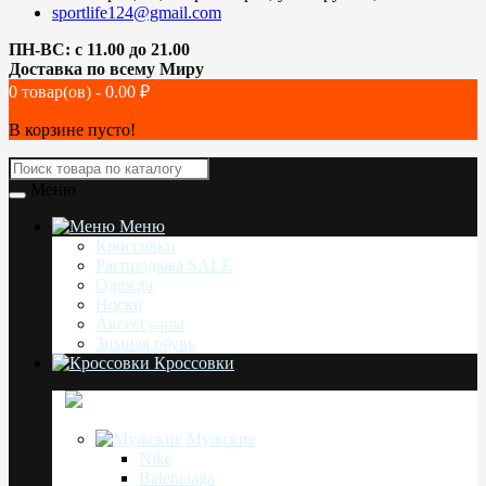
sportlife124@gmail.com
ПН-ВС: с 11.00 до 21.00
Доставка по всему Миру
0 товар(ов) - 0.00 ₽
В корзине пусто!
Меню
Меню
Кроссовки
Распродажа SALE
Одежда
Носки
Аксессуары
Зимняя обувь
Кроссовки
Мужские
Nike
Balenciaga