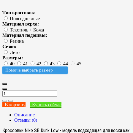
Тип кроссовок:
Повседневные
Материал верха:
Текстиль + Кожа
Материал подошвы:
Резина
Сезон:
Лето
Размеры:
40
41
42
43
44
45
Помочь выбрать размер
В корзину
Купить сейчас
Описание
Отзывы (0)
Кроссовки Nike SB Dunk Low - модель подходящая для носки как