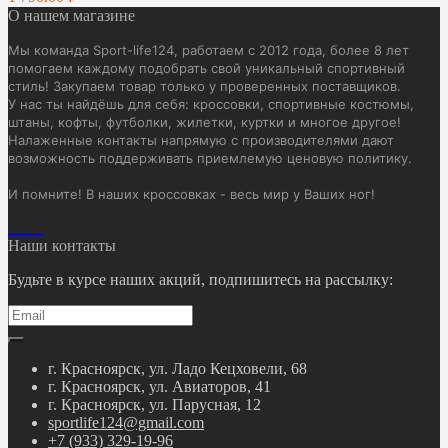
О нашем магазине
Мы команда Sport-life124, работаем с 2012 года, более 8 лет
помогаем каждому подобрать свой уникальный спортивный
стиль! Закупаем товар только у проверенных поставщиков.
У нас ты найдёшь для себя: кроссовки, спортивные костюмы,
штаны, кофты, футболки, жилетки, куртки и многое другое!
Налаженные контакты напрямую с производителями дают
возможность поддерживать приемлемую ценовую политику.
И помните! В наших кроссовках - весь мир у Ваших ног!
Наши контакты
Будьте в курсе наших акций, подпишитесь на рассылку:
г. Красноярск, ул. Ладо Кецховели, 68
г. Красноярск, ул. Авиаторов, 41
г. Красноярск, ул. Парусная, 12
sportlife124@gmail.com
+7 (933) 329-19-96