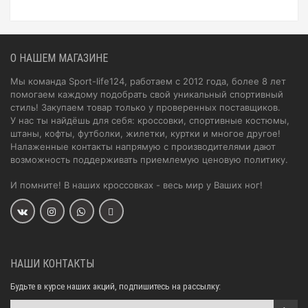
О НАШЕМ МАГАЗИНЕ
Мы команда Sport-life124, работаем с 2012 года, более 8 лет
помогаем каждому подобрать свой уникальный спортивный
стиль! Закупаем товар только у проверенных поставщиков.
У нас ты найдёшь для себя: кроссовки, спортивные костюмы,
штаны, кофты, футболки, жилетки, куртки и многое другое!
Налаженные контакты напрямую с производителями дают
возможность поддерживать приемлемую ценовую политику.
И помните! В наших кроссовках - весь мир у Ваших ног!
НАШИ КОНТАКТЫ
Будьте в курсе наших акций, подпишитесь на рассылку: