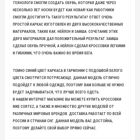
ТЕХНОЛОГИ СМОГЛИ СОЗДАТЬ ОБУВЬ, КОТОРАЯ ДАЖЕ ЧЕРЕЗ
НЕСКОЛЬКО ЛЕТ НОСКИ БУДЕТ КАК НОВАЯ! КАК РАБОТНИКИ
СМОГЛИ ДОСТИГНУТЬ ТАКОГО РЕЗУЛЬТАТА? ОТВЕТ ОЧЕНЬ
ПРОСТОЙ.КАРКАС ИЗГОТОВЛЕН ИЗ ДВУХ ВЫСОКОКАЧЕСТВЕННЫХ
МАТЕРИАЛОВ, ТАКИХ КАК: НЕЙЛОН И ЗАМША. СОЧЕТАНИЕ ЭТИХ
ДВУХ МАТЕРИАЛОВ ДАЛ ПОЛОЖИТЕЛЬНЫЙ РЕЗУЛЬТАТ. ЗАМША
СДЕЛАЛ ОБУВЬ ПРОЧНОЙ, А НЕЙЛОН СДЕЛАЛ КРОССОВКИ ЛЕГКИМИ
И ГИБКИМИ, ЧТО ОЧЕНЬ ВАЖНО ВО ВРЕМЯ БЕГА.
ТЕМНО СИНИЙ ЦВЕТ КАРКАСА В ГАРМОНИИ С ПОДОШВОЙ БЕЛОГО
ЦВЕТА СМОТРИТСЯ ПОТРЯСАЮЩЕ. ДАННАЯ МОДЕЛЬ ОТЛИЧНО
ПОДОЙДЕТ К ЛЮБОЙ ОДЕЖДЕ, ПОЭТОМУ ВАМ БОЛЬШЕ НЕ НУЖНО
БУДЕТ ЗАДУМЫВАТЬСЯ, ЧТО ЛУЧШЕ ВСЕГО ОДЕТЬ.
В НАШЕМ ИНТЕРНЕТ МАГАЗИНЕ ВЫ МОЖЕТЕ КУПИТЬ КРОССОВКИ
NIKE CORTEZ, А ТАКЖЕ И МНОЖЕСТВО ДРУГИХ МОДЕЛЕЙ ОТ
РАЗЛИЧНЫХ МИРОВЫХ БРЕНДОВ. ДОСТАВКА РАБОТАЕТ ПО ВСЕЙ
РОССИИ И СТРАНАМ СНГ. ДАННАЯ МОДЕЛЬ ВАС ДОСТОЙНА,
ПОЭТОМУ ДЕЛАЙТЕ СВОЙ ВЫБОР ПРЯМО СЕЙЧАС.