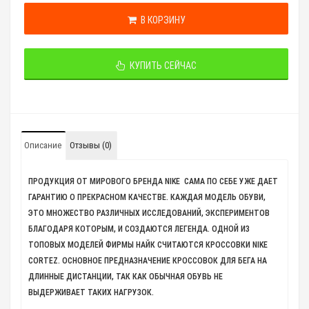
В КОРЗИНУ
КУПИТЬ СЕЙЧАС
Описание
Отзывы (0)
ПРОДУКЦИЯ ОТ МИРОВОГО БРЕНДА NIKE САМА ПО СЕБЕ УЖЕ ДАЕТ
ГАРАНТИЮ О ПРЕКРАСНОМ КАЧЕСТВЕ. КАЖДАЯ МОДЕЛЬ ОБУВИ,
ЭТО МНОЖЕСТВО РАЗЛИЧНЫХ ИССЛЕДОВАНИЙ, ЭКСПЕРИМЕНТОВ
БЛАГОДАРЯ КОТОРЫМ, И СОЗДАЮТСЯ ЛЕГЕНДА. ОДНОЙ ИЗ
ТОПОВЫХ МОДЕЛЕЙ ФИРМЫ НАЙК СЧИТАЮТСЯ КРОССОВКИ NIKE
CORTEZ. ОСНОВНОЕ ПРЕДНАЗНАЧЕНИЕ КРОССОВОК ДЛЯ БЕГА НА
ДЛИННЫЕ ДИСТАНЦИИ, ТАК КАК ОБЫЧНАЯ ОБУВЬ НЕ
ВЫДЕРЖИВАЕТ ТАКИХ НАГРУЗОК.