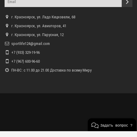
г. Красноярск, ул. Ладо Кецховели, 68
г. Красноярск, ул. Авиаторов, 41
г. Красноярск, ул. Парусная, 12
sportlife124@gmail.com
+7 (933) 329-19-96
+7 (967) 600-96-60
ПН-ВС: с 11.00 до 21.00 Доставка по всему Миру
Задать вопрос ?