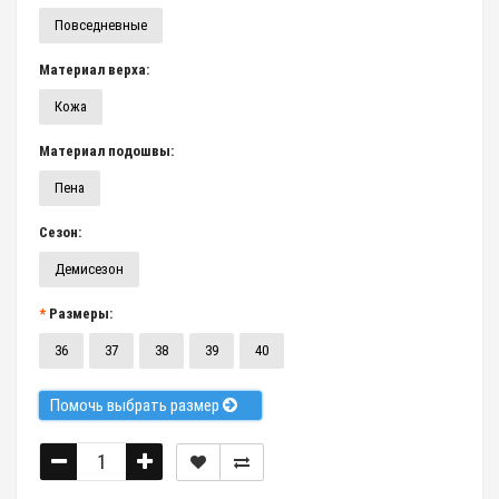
Повседневные
Материал верха:
Кожа
Материал подошвы:
Пена
Сезон:
Демисезон
Размеры:
36
37
38
39
40
Помочь выбрать размер