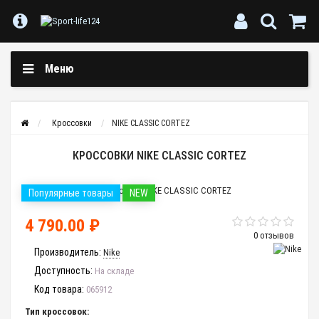
Меню
Кроссовки
NIKE CLASSIC CORTEZ
КРОССОВКИ NIKE CLASSIC CORTEZ
Популярные товары
NEW
4 790.00 ₽
0 отзывов
Производитель:
Nike
Доступность:
На складе
Код товара:
065912
Тип кроссовок: