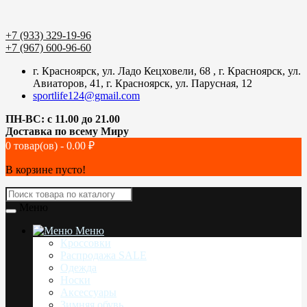
+7 (933) 329-19-96
+7 (967) 600-96-60
г. Красноярск, ул. Ладо Кецховели, 68 , г. Красноярск, ул.
Авиаторов, 41, г. Красноярск, ул. Парусная, 12
sportlife124@gmail.com
ПН-ВС: с 11.00 до 21.00
Доставка по всему Миру
0 товар(ов) - 0.00 ₽
В корзине пусто!
Меню
Меню
Кроссовки
Распродажа SALE
Одежда
Носки
Аксессуары
Зимняя обувь