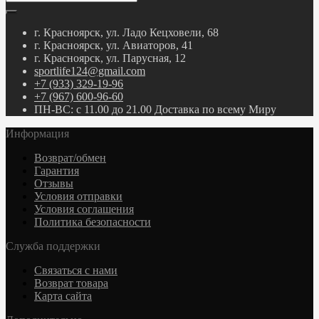
г. Красноярск, ул. Ладо Кецховели, 68
г. Красноярск, ул. Авиаторов, 41
г. Красноярск, ул. Парусная, 12
sportlife124@gmail.com
+7 (933) 329-19-96
+7 (967) 600-96-60
ПН-ВС: с 11.00 до 21.00 Доставка по всему Миру
Информация
Возврат/обмен
Гарантия
Отзывы
Условия отправки
Условия соглашения
Политика безопасности
Служба поддержки
Связаться с нами
Возврат товара
Карта сайта