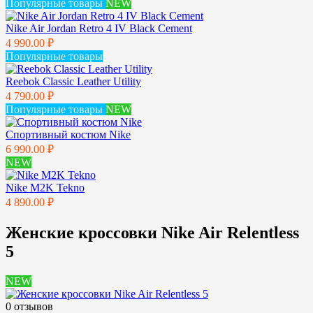
Популярные товары
NEW
Nike Air Jordan Retro 4 IV Black Cement
4 990.00 ₽
Популярные товары
Reebok Classic Leather Utility
4 790.00 ₽
Популярные товары
NEW
Спортивный костюм Nike
6 990.00 ₽
NEW
Nike M2K Tekno
4 890.00 ₽
Женские кроссовки Nike Air Relentless
5
NEW
0 отзывов