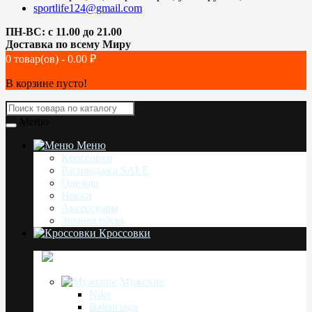
sportlife124@gmail.com
ПН-ВС: с 11.00 до 21.00
Доставка по всему Миру
0 товар(ов) - 0.00 ₽
В корзине пусто!
Меню
Меню
Кроссовки
Распродажа SALE
Одежда
Носки
Аксессуары
Зимняя обувь
Кроссовки
Мужские
Nike
Balenciaga