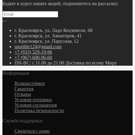
Будьте в курсе наших акций, подпишитесь на рассылку:
г. Красноярск, ул. Ладо Кецховели, 68
г. Красноярск, ул. Авиаторов, 41
г. Красноярск, ул. Парусная, 12
sportlife124@gmail.com
+7 (933) 329-19-96
+7 (967) 600-96-60
ПН-ВС: с 11.00 до 21.00 Доставка по всему Миру
Информация
Возврат/обмен
Гарантия
Отзывы
Условия отправки
Условия соглашения
Политика безопасности
Служба поддержки
Связаться с нами