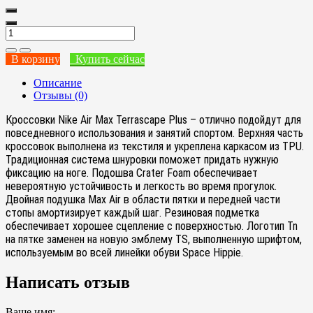
В корзину
Купить сейчас
Описание
Отзывы (0)
Кроссовки Nike Air Max Terrascape Plus – отлично подойдут для
повседневного
использования и занятий спортом. Верхняя часть
кроссовок выполнена из текстиля
и укреплена каркасом из TPU.
Традиционная система шнуровки поможет придать нужную
фиксацию на ноге. Подошва Crater Foam обеспечивает
невероятную устойчивость и легкость во время прогулок.
Двойная подушка Max Air в области пятки и передней части
стопы амортизирует каждый шаг. Резиновая подметка
обеспечивает хорошее сцепление с поверхностью. Логотип Tn
на пятке заменен на новую эмблему TS, выполненную шрифтом,
используемым во всей линейки обуви Space Hippie.
Написать отзыв
Ваше имя: