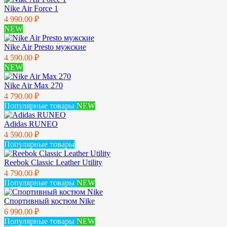
Nike Air Force 1
4 990.00 ₽
NEW
Nike Air Presto мужские
4 590.00 ₽
NEW
Nike Air Max 270
4 790.00 ₽
Популярные товары
NEW
Adidas RUNEO
4 590.00 ₽
Популярные товары
Reebok Classic Leather Utility
4 790.00 ₽
Популярные товары
NEW
Спортивный костюм Nike
6 990.00 ₽
Популярные товары
NEW