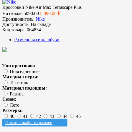
Кроссовки Nike Air Max Terrascape Plus
На складе
5090.00
5 090.00 ₽
Производитель:
Nike
Доступность:
На складе
Код товара:
064834
Размерная сетка обуви
Тип кроссовок:
Повседневные
Материал верха:
Текстиль
Материал подошвы:
Резина
Сезон:
Лето
Размеры:
40
41
42
43
44
45
Помочь выбрать размер