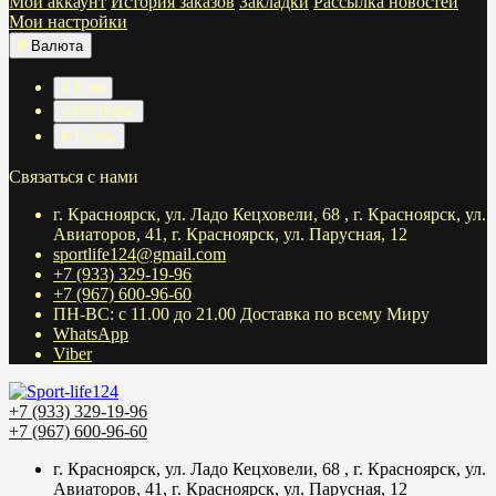
Мой аккаунт
История заказов
Закладки
Рассылка новостей
Мои настройки
₽
Валюта
€ Euro
$ US Dollar
₽ Рубль
Связаться с нами
г. Красноярск, ул. Ладо Кецховели, 68 , г. Красноярск, ул.
Авиаторов, 41, г. Красноярск, ул. Парусная, 12
sportlife124@gmail.com
+7 (933) 329-19-96
+7 (967) 600-96-60
ПН-ВС: с 11.00 до 21.00 Доставка по всему Миру
WhatsApp
Viber
+7 (933) 329-19-96
+7 (967) 600-96-60
г. Красноярск, ул. Ладо Кецховели, 68 , г. Красноярск, ул.
Авиаторов, 41, г. Красноярск, ул. Парусная, 12