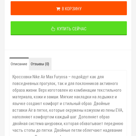
В КОРЗИНУ
КУПИТЬ СЕЙЧАС
Описание
Отзывы (0)
Кроссовки Nike Air Max Furyosa – подойдут как для
повседневных прогулок,
так и для поклонников активного
образа жизни. Верх изготовлен из комбинации
текстильного
материала, кожи и замши. Мягкие накладки на лодыжке и
язычке
создают комфорт и стильный образ. Двойные
вставки Air в пятке, которые окружены
кожухом из пены EVA,
наполняют комфортом каждый шаг. Дополняет образ
двойная с
истема шнуровки, которая обхватывает переднюю
часть стопы до пятки. Двойные
петли облегчают надевание