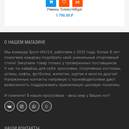
Ремень Tommy Hilfiger
1 790.00 ₽
О НАШЕМ МАГАЗИНЕ
Мы команда Sport-life124, работаем с 2012 года, более 8 лет
помогаем каждому подобрать свой уникальный спортивный
стиль! Закупаем товар только у проверенных поставщиков.
У нас ты найдёшь для себя: кроссовки, спортивные костюмы,
штаны, кофты, футболки, жилетки, куртки и многое другое!
Налаженные контакты напрямую с производителями дают
возможность поддерживать приемлемую ценовую политику.
И помните! В наших кроссовках - весь мир у Ваших ног!
НАШИ КОНТАКТЫ