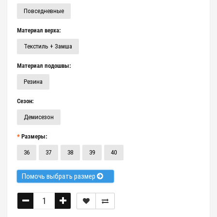
Повседневные
Материал верха:
Текстиль + Замша
Материал подошвы:
Резина
Сезон:
Демисезон
Размеры:
36
37
38
39
40
Помочь выбрать размер