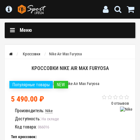
Меню
Кроссовки
Nike Air Max Furyosa
КРОССОВКИ NIKE AIR MAX FURYOSA
Популярные товары
NEW
5 490.00 ₽
0 отзывов
Производитель:
Nike
Доступность:
На складе
Код товара:
066016
Тип кроссовок: