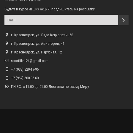
Будьте в курсе наших акций, подпишитесь на рассылку:
г. Красноярск, ул. Ладо Кецховели, 68
г. Красноярск, ул. Авиаторов, 41
г. Красноярск, ул. Парусная, 12
sportlife124@gmail.com
+7 (933) 329-19-96
+7 (967) 600-96-60
ПН-ВС: с 11.00 до 21.00 Доставка по всему Миру