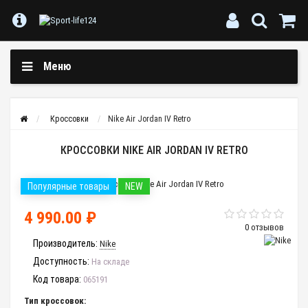
Меню
Кроссовки
Nike Air Jordan IV Retro
КРОССОВКИ NIKE AIR JORDAN IV RETRO
Популярные товары
NEW
4 990.00 ₽
0 отзывов
Производитель:
Nike
Доступность:
На складе
Код товара:
065191
Тип кроссовок: