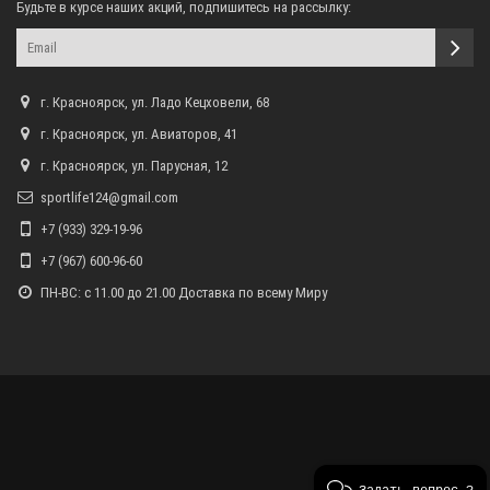
Будьте в курсе наших акций, подпишитесь на рассылку:
г. Красноярск, ул. Ладо Кецховели, 68
г. Красноярск, ул. Авиаторов, 41
г. Красноярск, ул. Парусная, 12
sportlife124@gmail.com
+7 (933) 329-19-96
+7 (967) 600-96-60
ПН-ВС: с 11.00 до 21.00 Доставка по всему Миру