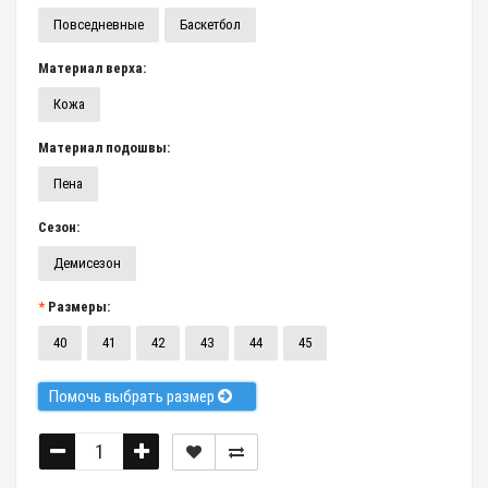
Повседневные
Баскетбол
Материал верха:
Кожа
Материал подошвы:
Пена
Сезон:
Демисезон
Размеры:
40
41
42
43
44
45
Помочь выбрать размер