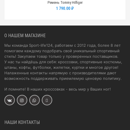
Ремень Tommy Hilfiger
1 790.00 ₽
О НАШЕМ МАГАЗИНЕ
Мы команда Sport-life124, работаем с 2012 года, более 8 лет
помогаем каждому подобрать свой уникальный спортивный
стиль! Закупаем товар только у проверенных поставщиков.
У нас ты найдёшь для себя: кроссовки, спортивные костюмы,
штаны, кофты, футболки, жилетки, куртки и многое другое!
Налаженные контакты напрямую с производителями дают
возможность поддерживать приемлемую ценовую политику.
И помните! В наших кроссовках - весь мир у Ваших ног!
НАШИ КОНТАКТЫ