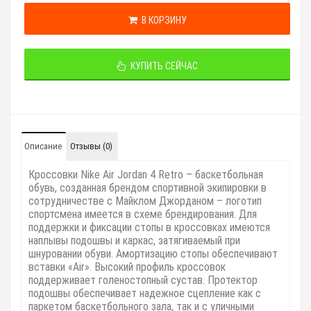
В КОРЗИНУ
КУПИТЬ СЕЙЧАС
Описание
Отзывы (0)
Кроссовки Nike Air Jordan 4 Retro – баскетбольная
обувь, созданная брендом спортивной экипировки в
сотрудничестве с Майклом Джорданом – логотип
спортсмена имеется в схеме брендирования. Для
поддержки и фиксации стопы в кроссовках имеются
наплывы подошвы и каркас, затягиваемый при
шнуровании обуви. Амортизацию стопы обеспечивают
вставки «Air». Высокий профиль кроссовок
поддерживает голеностопный сустав. Протектор
подошвы обеспечивает надежное сцепление как с
паркетом баскетбольного зала, так и с уличными