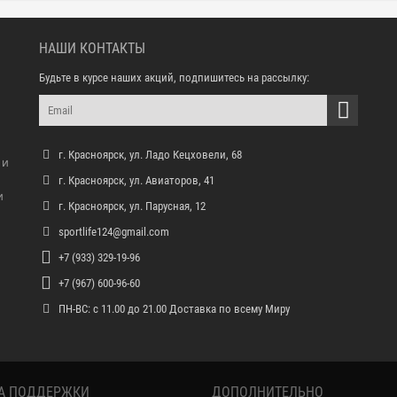
НАШИ КОНТАКТЫ
Будьте в курсе наших акций, подпишитесь на рассылку:
г. Красноярск, ул. Ладо Кецховели, 68
 и
г. Красноярск, ул. Авиаторов, 41
и
г. Красноярск, ул. Парусная, 12
sportlife124@gmail.com
+7 (933) 329-19-96
+7 (967) 600-96-60
ПН-ВС: с 11.00 до 21.00 Доставка по всему Миру
А ПОДДЕРЖКИ
ДОПОЛНИТЕЛЬНО