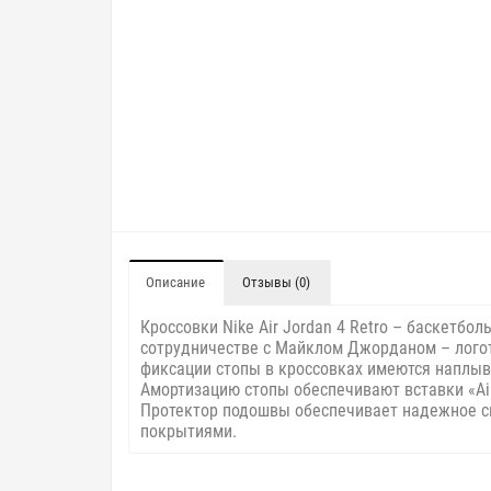
Описание
Отзывы (0)
Кроссовки Nike Air Jordan 4 Retro – баскетбо
сотрудничестве с Майклом Джорданом – логот
фиксации стопы в кроссовках имеются наплыв
Амортизацию стопы обеспечивают вставки «Ai
Протектор подошвы обеспечивает надежное сц
покрытиями.