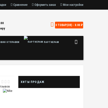
адки
Сравнение
Оформить заказ
Мои настройки
.00
0 ТОВАР(ОВ) - 0.00 ₽
Миру
ВИЯ ОТПРАВКИ
ПАРТНЕРАМ
ХИТЫ ПРОДАЖ
отзывов