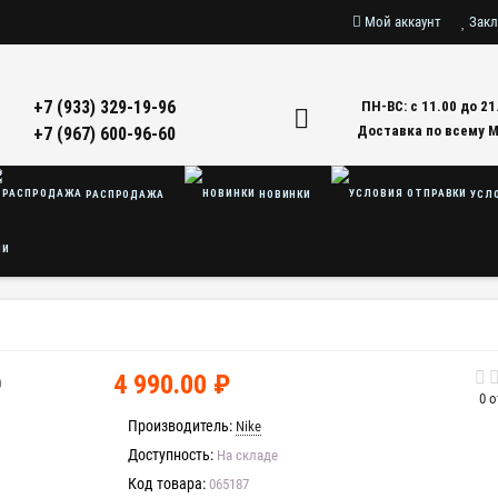
Мой аккаунт
Закл
+7 (933) 329-19-96
ПН-ВС: с 11.00 до 21
Доставка по всему 
+7 (967) 600-96-60
РАСПРОДАЖА
НОВИНКИ
УСЛО
ЛИ
4 990.00 ₽
O
0 
Производитель:
Nike
Доступность:
На складе
Код товара:
065187