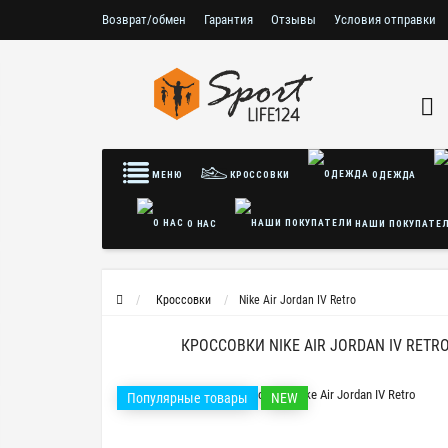
Возврат/обмен
Гарантия
Отзывы
Условия отправки
Условия соглашения
Политика безопасности
МЕНЮ
КРОССОВКИ
ОДЕЖДА
О НАС
НАШИ ПОКУПАТЕ
Кроссовки
Nike Air Jordan IV Retro
КРОССОВКИ NIKE AIR JORDAN IV RETR
Популярные товары
NEW