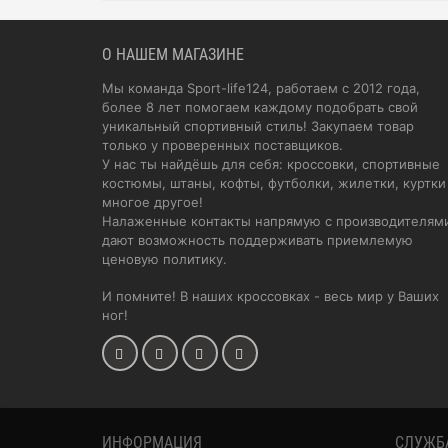
О НАШЕМ МАГАЗИНЕ
Мы команда Sport-life124, работаем с 2012 года,
более 8 лет помогаем каждому подобрать свой
уникальный спортивный стиль! Закупаем товар
только у проверенных поставщиков.
У нас ты найдёшь для себя: кроссовки, спортивные
костюмы, штаны, кофты, футболки, жилетки, куртки
многое другое!
Налаженные контакты напрямую с производителям
дают возможность поддерживать приемлемую
ценовую политику.
И помните! В наших кроссовках - весь мир у Ваших
ног!
ИНФОРМАЦИЯ
СЛУЖБ