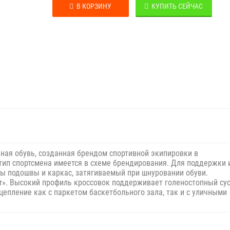
В КОРЗИНУ
КУПИТЬ СЕЙЧАС
льная обувь, созданная брендом спортивной экипировки в
ип спортсмена имеется в схеме брендирования. Для поддержки 
ы подошвы и каркас, затягиваемый при шнуровании обуви.
r». Высокий профиль кроссовок поддерживает голеностопный сус
епление как с паркетом баскетбольного зала, так и с уличными