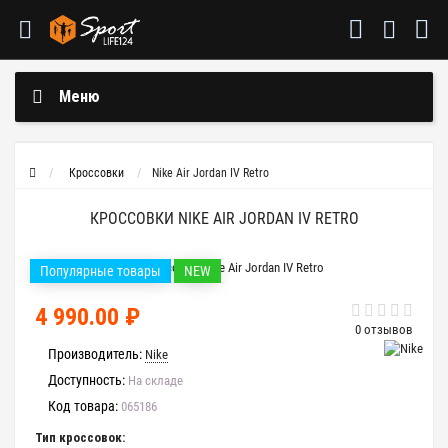
Меню
Кроссовки
Nike Air Jordan IV Retro
КРОССОВКИ NIKE AIR JORDAN IV RETRO
Популярные товары
NEW
4 990.00 ₽
0 отзывов
Производитель:
Nike
Доступность:
На складе
Код товара:
065186
Тип кроссовок: