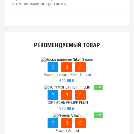
и с уличными покрытиями.
РЕКОМЕНДУЕМЫЙ ТОВАР
Носки длинные Nike - 3 пары
600.00 ₽
NEW
ПОРТМОНЕ PHILIPP PLEIN
990.00 ₽
NEW
Ремень Armani