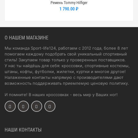
Ремень Tommy Hilfiger
1 790.00 ₽
О НАШЕМ МАГАЗИНЕ
Мы команда Sport-life124, работаем с 2012 года, более 8 лет
помогаем каждому подобрать свой уникальный спортивный
стиль! Закупаем товар только у проверенных поставщиков.
У нас ты найдёшь для себя: кроссовки, спортивные костюмы,
штаны, кофты, футболки, жилетки, куртки и многое другое!
Налаженные контакты напрямую с производителями дают
возможность поддерживать приемлемую ценовую политику.
И помните! В наших кроссовках - весь мир у Ваших ног!
НАШИ КОНТАКТЫ