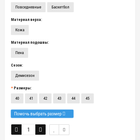
Повседневные
Баскетбол
Материал верха:
Кожа
Материал подошвы:
Пена
Сезон:
Демисезон
Размеры:
40
41
42
43
44
45
Помочь выбрать размер