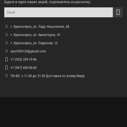
Будьте в курсе наших акций, подпишитесь на рассылку:
г. Красноярск, ул. Ладо Кецховели, 68
г. Красноярск, ул. Авиаторов, 41
г. Красноярск, ул. Парусная, 12
sportlife124@gmail.com
+7 (933) 329-19-96
+7 (967) 600-96-60
ПН-ВС: с 11.00 до 21.00 Доставка по всему Миру