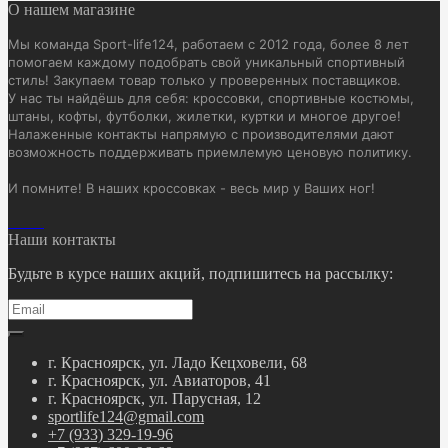
О нашем магазине
Мы команда Sport-life124, работаем с 2012 года, более 8 лет
помогаем каждому подобрать свой уникальный спортивный
стиль! Закупаем товар только у проверенных поставщиков.
У нас ты найдёшь для себя: кроссовки, спортивные костюмы,
штаны, кофты, футболки, жилетки, куртки и многое другое!
Налаженные контакты напрямую с производителями дают
возможность поддерживать приемлемую ценовую политику.
И помните! В наших кроссовках - весь мир у Ваших ног!
Наши контакты
Будьте в курсе наших акций, подпишитесь на рассылку:
г. Красноярск, ул. Ладо Кецховели, 68
г. Красноярск, ул. Авиаторов, 41
г. Красноярск, ул. Парусная, 12
sportlife124@gmail.com
+7 (933) 329-19-96