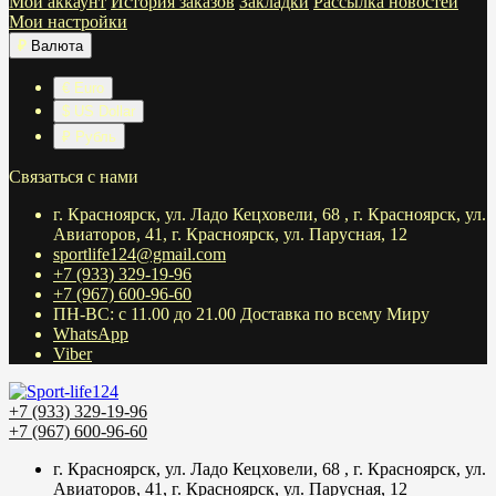
Мой аккаунт
История заказов
Закладки
Рассылка новостей
Мои настройки
₽
Валюта
€ Euro
$ US Dollar
₽ Рубль
Связаться с нами
г. Красноярск, ул. Ладо Кецховели, 68 , г. Красноярск, ул.
Авиаторов, 41, г. Красноярск, ул. Парусная, 12
sportlife124@gmail.com
+7 (933) 329-19-96
+7 (967) 600-96-60
ПН-ВС: с 11.00 до 21.00 Доставка по всему Миру
WhatsApp
Viber
+7 (933) 329-19-96
+7 (967) 600-96-60
г. Красноярск, ул. Ладо Кецховели, 68 , г. Красноярск, ул.
Авиаторов, 41, г. Красноярск, ул. Парусная, 12