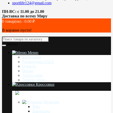
sportlife124@gmail.com
ПН-ВС: с 11.00 до 21.00
Доставка по всему Миру
0 товар(ов) - 0.00 ₽
В корзине пусто!
Меню
Меню
Кроссовки
Распродажа SALE
Одежда
Носки
Аксессуары
Зимняя обувь
Кроссовки
Мужские
Nike
Balenciaga