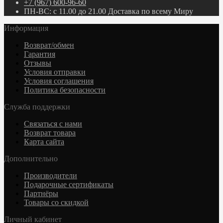
+7 (967) 600-96-60
ПН-ВС: с 11.00 до 21.00 Доставка по всему Миру
Информация
Возврат/обмен
Гарантия
Отзывы
Условия отправки
Условия соглашения
Политика безопасности
Служба поддержки
Связаться с нами
Возврат товара
Карта сайта
Дополнительно
Производители
Подарочные сертификаты
Партнёры
Товары со скидкой
Личный кабинет