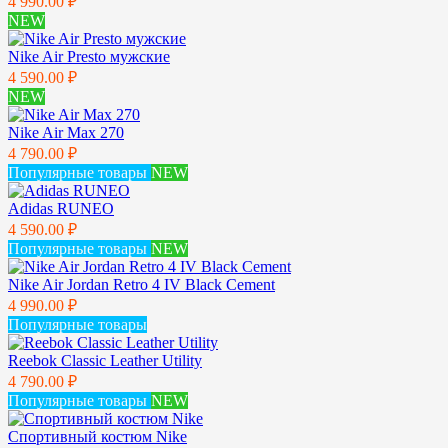
4 990.00 ₽
NEW
Nike Air Presto мужские
4 590.00 ₽
NEW
Nike Air Max 270
4 790.00 ₽
Популярные товары
NEW
Adidas RUNEO
4 590.00 ₽
Популярные товары
NEW
Nike Air Jordan Retro 4 IV Black Cement
4 990.00 ₽
Популярные товары
Reebok Classic Leather Utility
4 790.00 ₽
Популярные товары
NEW
Спортивный костюм Nike