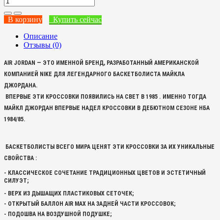
В корзину
Купить сейчас
Описание
Отзывы (0)
AIR JORDAN — ЭТО ИМЕННОЙ БРЕНД, РАЗРАБОТАННЫЙ АМЕРИКАНСКОЙ
КОМПАНИЕЙ NIKE ДЛЯ ЛЕГЕНДАРНОГО БАСКЕТБОЛИСТА МАЙКЛА
ДЖОРДАНА.
ВПЕРВЫЕ ЭТИ КРОССОВКИ ПОЯВИЛИСЬ НА СВЕТ В 1985 . ИМЕННО ТОГДА
МАЙКЛ ДЖОРДАН ВПЕРВЫЕ НАДЕЛ КРОССОВКИ В ДЕБЮТНОМ СЕЗОНЕ НБА
1984/85.
БАСКЕТБОЛИСТЫ ВСЕГО МИРА ЦЕНЯТ ЭТИ КРОССОВКИ ЗА ИХ УНИКАЛЬНЫЕ
СВОЙСТВА :
- КЛАССИЧЕСКОЕ СОЧЕТАНИЕ ТРАДИЦИОННЫХ ЦВЕТОВ И ЭСТЕТИЧНЫЙ
СИЛУЭТ;
- ВЕРХ ИЗ ДЫШАЩИХ ПЛАСТИКОВЫХ СЕТОЧЕК;
- ОТКРЫТЫЙ БАЛЛОН AIR MAX НА ЗАДНЕЙ ЧАСТИ КРОССОВОК;
- ПОДОШВА НА ВОЗДУШНОЙ ПОДУШКЕ;