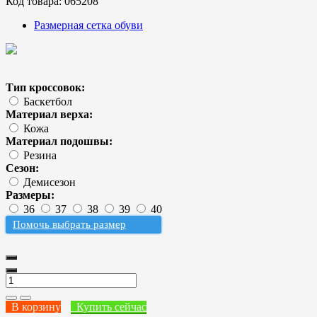
Код товара:
065208
Размерная сетка обуви
Тип кроссовок:
Баскетбол
Материал верха:
Кожа
Материал подошвы:
Резина
Сезон:
Демисезон
Размеры:
36
37
38
39
40
Помочь выбрать размер
В корзину
Купить сейчас