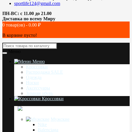
sportlife124@gmail.com
ПН-ВС: с 11.00 до 21.00
Доставка по всему Миру
0 товар(ов) - 0.00 ₽
В корзине пусто!
Меню
Меню
Кроссовки
Распродажа SALE
Одежда
Носки
Аксессуары
Зимняя обувь
Кроссовки
Мужские
Nike
Balenciaga