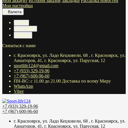
Мой аккаунт
История заказов
Закладки
Рассылка новостей
Мои настройки
₽
Валюта
€ Euro
$ US Dollar
₽ Рубль
Связаться с нами
г. Красноярск, ул. Ладо Кецховели, 68 , г. Красноярск, ул.
Авиаторов, 41, г. Красноярск, ул. Парусная, 12
sportlife124@gmail.com
+7 (933) 329-19-96
+7 (967) 600-96-60
ПН-ВС: с 11.00 до 21.00 Доставка по всему Миру
WhatsApp
Viber
+7 (933) 329-19-96
+7 (967) 600-96-60
г. Красноярск, ул. Ладо Кецховели, 68 , г. Красноярск, ул.
Авиаторов, 41, г. Красноярск, ул. Парусная, 12