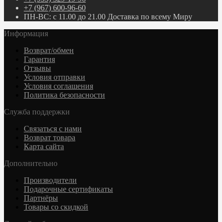
+7 (967) 600-96-60
ПН-ВС: с 11.00 до 21.00 Доставка по всему Миру
Информация
Возврат/обмен
Гарантия
Отзывы
Условия отправки
Условия соглашения
Политика безопасности
Служба поддержки
Связаться с нами
Возврат товара
Карта сайта
Дополнительно
Производители
Подарочные сертификаты
Партнёры
Товары со скидкой