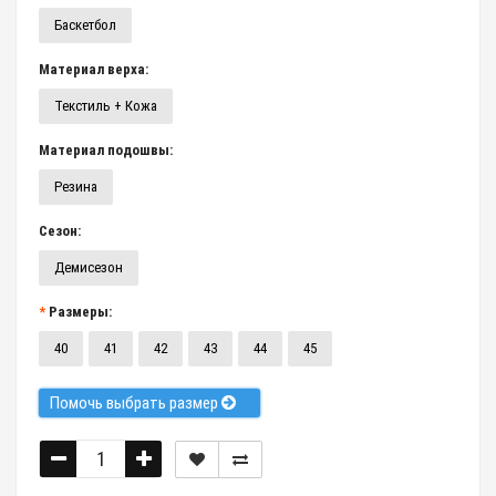
Баскетбол
Материал верха:
Текстиль + Кожа
Материал подошвы:
Резина
Сезон:
Демисезон
Размеры:
40
41
42
43
44
45
Помочь выбрать размер