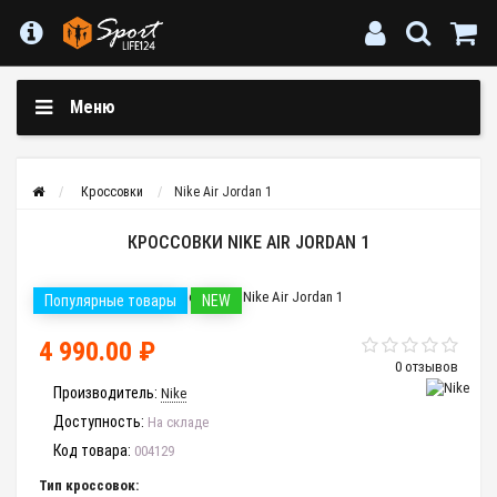
Меню
Кроссовки
Nike Air Jordan 1
КРОССОВКИ NIKE AIR JORDAN 1
Популярные товары
NEW
4 990.00 ₽
0 отзывов
Производитель:
Nike
Доступность:
На складе
Код товара:
004129
Тип кроссовок: