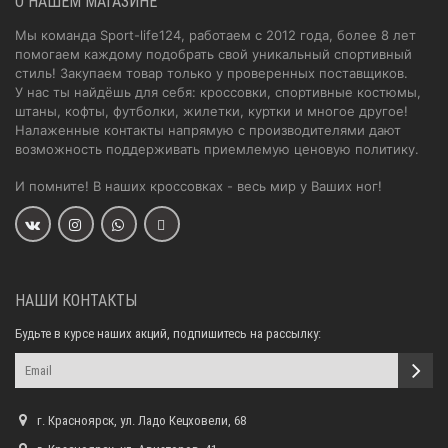
О НАШЕМ МАГАЗИНЕ
Мы команда Sport-life124, работаем с 2012 года, более 8 лет
помогаем каждому подобрать свой уникальный спортивный
стиль! Закупаем товар только у проверенных поставщиков.
У нас ты найдёшь для себя: кроссовки, спортивные костюмы,
штаны, кофты, футболки, жилетки, куртки и многое другое!
Налаженные контакты напрямую с производителями дают
возможность поддерживать приемлемую ценовую политику.
И помните! В наших кроссовках - весь мир у Ваших ног!
НАШИ КОНТАКТЫ
Будьте в курсе наших акций, подпишитесь на рассылку:
г. Красноярск, ул. Ладо Кецховели, 68