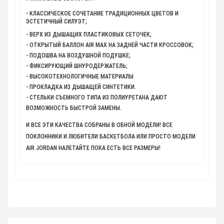
- КЛАССИЧЕСКОЕ СОЧЕТАНИЕ ТРАДИЦИОННЫХ ЦВЕТОВ И
ЭСТЕТИЧНЫЙ СИЛУЭТ;
- ВЕРХ ИЗ ДЫШАЩИХ ПЛАСТИКОВЫХ СЕТОЧЕК;
- ОТКРЫТЫЙ БАЛЛОН AIR MAX НА ЗАДНЕЙ ЧАСТИ КРОССОВОК;
- ПОДОШВА НА ВОЗДУШНОЙ ПОДУШКЕ;
- ФИКСИРУЮЩИЙ ШНУРОДЕРЖАТЕЛЬ;
- ВЫСОКОТЕХНОЛОГИЧНЫЕ МАТЕРИАЛЫ
- ПРОКЛАДКА ИЗ ДЫШАЩЕЙ СИНТЕТИКИ.
- СТЕЛЬКИ СЪЕМНОГО ТИПА ИЗ ПОЛИУРЕТАНА ДАЮТ
ВОЗМОЖНОСТЬ БЫСТРОЙ ЗАМЕНЫ.
И ВСЕ ЭТИ КАЧЕСТВА СОБРАНЫ В ОБНОЙ МОДЕЛИ! ВСЕ
ПОКЛОННИКИ И ЛЮБИТЕЛИ БАСКЕТБОЛА ИЛИ ПРОСТО МОДЕЛИ
AIR JORDAN НАЛЕТАЙТЕ ПОКА ЕСТЬ ВСЕ РАЗМЕРЫ!