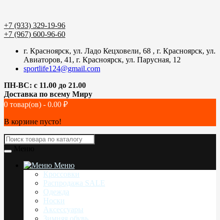
+7 (933) 329-19-96
+7 (967) 600-96-60
г. Красноярск, ул. Ладо Кецховели, 68 , г. Красноярск, ул.
Авиаторов, 41, г. Красноярск, ул. Парусная, 12
sportlife124@gmail.com
ПН-ВС: с 11.00 до 21.00
Доставка по всему Миру
0 товар(ов) - 0.00 ₽
В корзине пусто!
Меню
Меню
Кроссовки
Распродажа SALE
Одежда
Носки
Аксессуары
Зимняя обувь