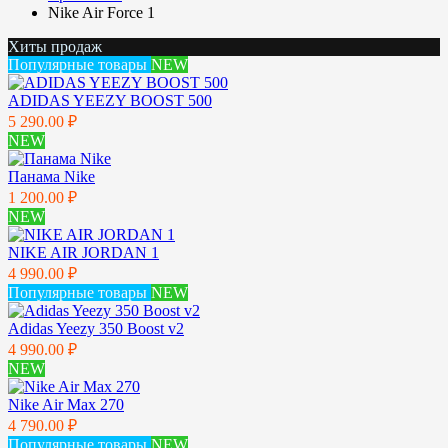
Nike Air Force 1
Хиты продаж
Популярные товары
NEW
ADIDAS YEEZY BOOST 500
5 290.00 ₽
NEW
Панама Nike
1 200.00 ₽
NEW
NIKE AIR JORDAN 1
4 990.00 ₽
Популярные товары
NEW
Adidas Yeezy 350 Boost v2
4 990.00 ₽
NEW
Nike Air Max 270
4 790.00 ₽
Популярные товары
NEW