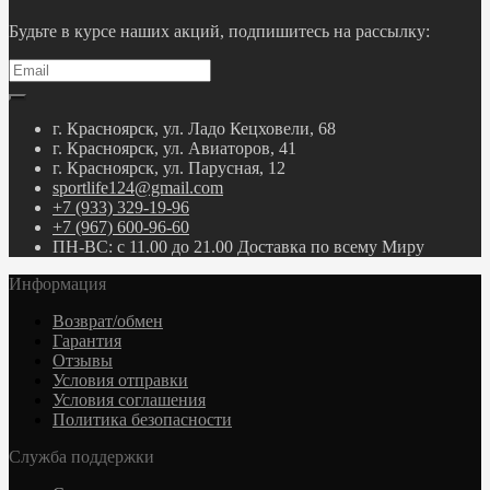
Будьте в курсе наших акций, подпишитесь на рассылку:
г. Красноярск, ул. Ладо Кецховели, 68
г. Красноярск, ул. Авиаторов, 41
г. Красноярск, ул. Парусная, 12
sportlife124@gmail.com
+7 (933) 329-19-96
+7 (967) 600-96-60
ПН-ВС: с 11.00 до 21.00 Доставка по всему Миру
Информация
Возврат/обмен
Гарантия
Отзывы
Условия отправки
Условия соглашения
Политика безопасности
Служба поддержки