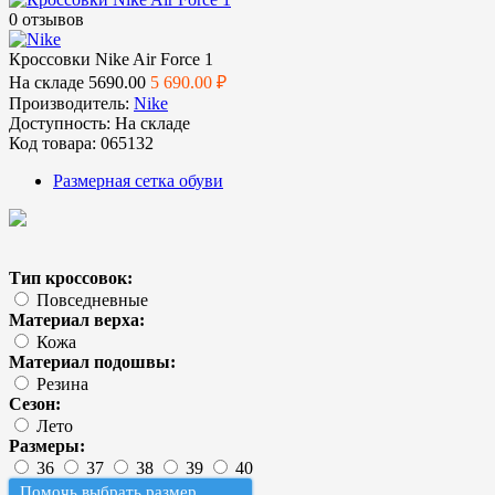
0 отзывов
Кроссовки Nike Air Force 1
На складе
5690.00
5 690.00 ₽
Производитель:
Nike
Доступность:
На складе
Код товара:
065132
Размерная сетка обуви
Тип кроссовок:
Повседневные
Материал верха:
Кожа
Материал подошвы:
Резина
Сезон:
Лето
Размеры:
36
37
38
39
40
Помочь выбрать размер