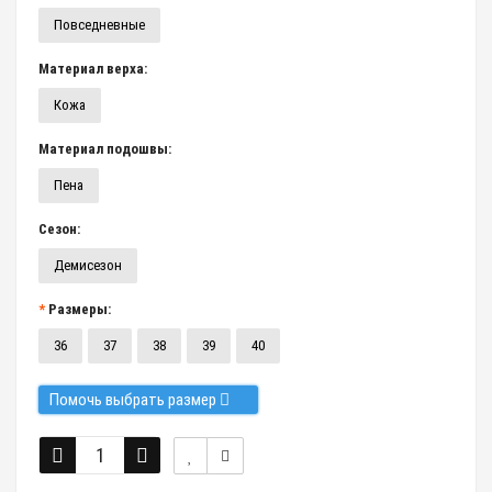
Повседневные
Материал верха:
Кожа
Материал подошвы:
Пена
Сезон:
Демисезон
Размеры:
36
37
38
39
40
Помочь выбрать размер