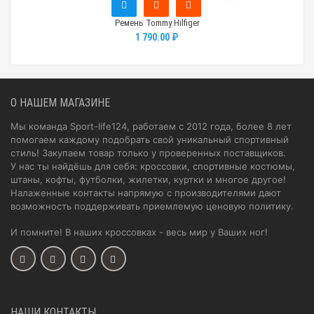
Ремень Tommy Hilfiger
1 790.00 ₽
О НАШЕМ МАГАЗИНЕ
Мы команда Sport-life124, работаем с 2012 года, более 8 лет
помогаем каждому подобрать свой уникальный спортивный
стиль! Закупаем товар только у проверенных поставщиков.
У нас ты найдёшь для себя: кроссовки, спортивные костюмы,
штаны, кофты, футболки, жилетки, куртки и многое другое!
Налаженные контакты напрямую с производителями дают
возможность поддерживать приемлемую ценовую политику.
И помните! В наших кроссовках - весь мир у Ваших ног!
НАШИ КОНТАКТЫ