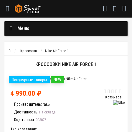
Меню
Кроссовки
Nike Air Force 1
КРОССОВКИ NIKE AIR FORCE 1
Популярные товары
NEW
4 990.00 ₽
0 отзывов
Производитель:
Nike
Доступность:
На складе
Код товара:
003876
Тип кроссовок: