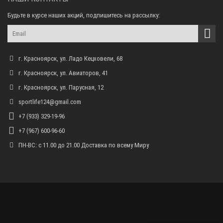
Будьте в курсе наших акций, подпишитесь на рассылку:
г. Красноярск, ул. Ладо Кецховели, 68
г. Красноярск, ул. Авиаторов, 41
г. Красноярск, ул. Парусная, 12
sportlife124@gmail.com
+7 (933) 329-19-96
+7 (967) 600-96-60
ПН-ВС: с 11.00 до 21.00 Доставка по всему Миру