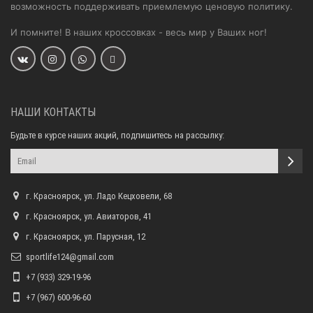
возможность поддерживать приемлемую ценовую политику.
И помните! В наших кроссовках - весь мир у Ваших ног!
НАШИ КОНТАКТЫ
Будьте в курсе наших акций, подпишитесь на рассылку:
г. Красноярск, ул. Ладо Кецховели, 68
г. Красноярск, ул. Авиаторов, 41
г. Красноярск, ул. Парусная, 12
sportlife124@gmail.com
+7 (933) 329-19-96
+7 (967) 600-96-60