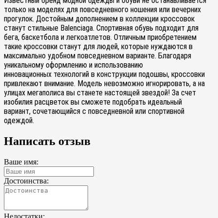
Известный бренд модной одежды и обуви не останавливается
только на моделях для повседневного ношения или вечерних
прогулок. Достойным дополнением в коллекции кроссовок
станут стильные
Balenciaga
. Спортивная обувь подходит для
бега, баскетбола и легкоатлетов. Отличным приобретением
такие кроссовки станут для людей,
которые нуждаются в
максимально удобном повседневном варианте.
Благодаря
уникальному оформлению и использованию
инновационных
технологий в конструкции подошвы, кроссовки
привлекают внимание.
Модель невозможно игнорировать, а на
улицах мегаполиса вы станете настоящей звездой!
За счет
изобилия расцветок вы сможете подобрать идеальный
вариант,
сочетающийся с повседневной или спортивной
одеждой.
Написать отзыв
Ваше имя:
Достоинства:
Недостатки: