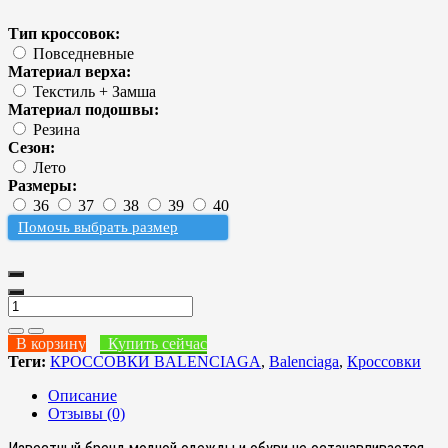
Тип кроссовок:
Повседневные
Материал верха:
Текстиль + Замша
Материал подошвы:
Резина
Сезон:
Лето
Размеры:
36
37
38
39
40
Помочь выбрать размер
В корзину
Купить сейчас
Теги:
КРОССОВКИ BALENCIAGA
,
Balenciaga
,
Кроссовки
Описание
Отзывы (0)