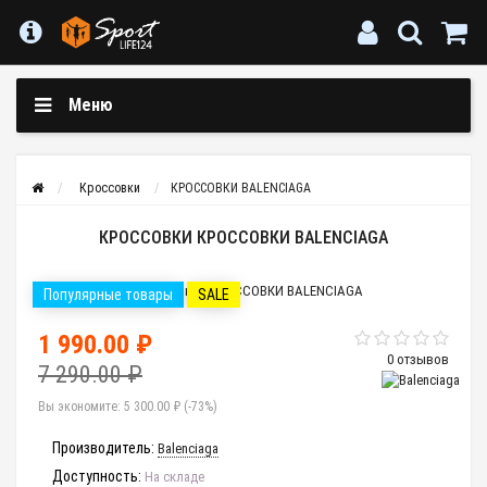
Меню
Кроссовки
КРОССОВКИ BALENCIAGA
КРОССОВКИ КРОССОВКИ BALENCIAGA
Популярные товары
SALE
1 990.00 ₽
0 отзывов
7 290.00 ₽
Вы экономите:
5 300.00 ₽ (-73%)
Производитель:
Balenciaga
Доступность:
На складе