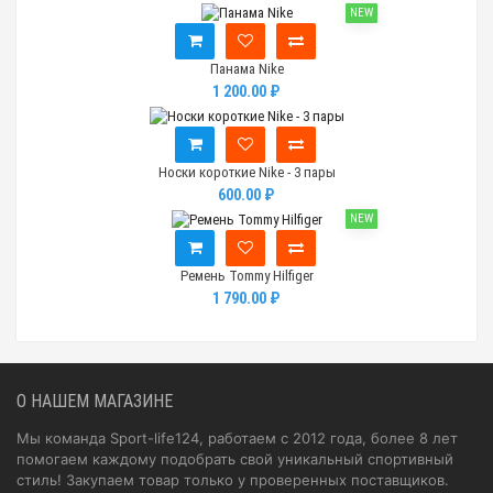
NEW
Панама Nike
1 200.00 ₽
Носки короткие Nike - 3 пары
600.00 ₽
NEW
Ремень Tommy Hilfiger
1 790.00 ₽
О НАШЕМ МАГАЗИНЕ
Мы команда Sport-life124, работаем с 2012 года, более 8 лет
помогаем каждому подобрать свой уникальный спортивный
стиль! Закупаем товар только у проверенных поставщиков.