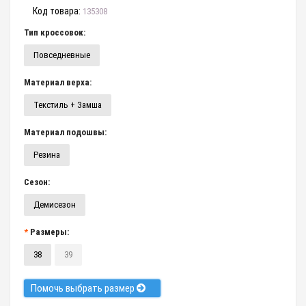
Код товара:
135308
Тип кроссовок:
Повседневные
Материал верха:
Текстиль + Замша
Материал подошвы:
Резина
Сезон:
Демисезон
Размеры:
38
39
Помочь выбрать размер