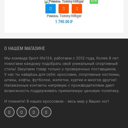
NEW
Ремень Tommy Hilfiger
1 790.00 ₽
О НАШЕМ МАГАЗИНЕ
Мы команда Sport-life124, работаем с 2012 года, более 8 лет
помогаем каждому подобрать свой уникальный спортивный
стиль! Закупаем товар только у проверенных поставщиков.
У нас ты найдёшь для себя: кроссовки, спортивные костюмы,
штаны, кофты, футболки, жилетки, куртки и многое другое!
Налаженные контакты напрямую с производителями дают
возможность поддерживать приемлемую ценовую политику.
И помните! В наших кроссовках - весь мир у Ваших ног!