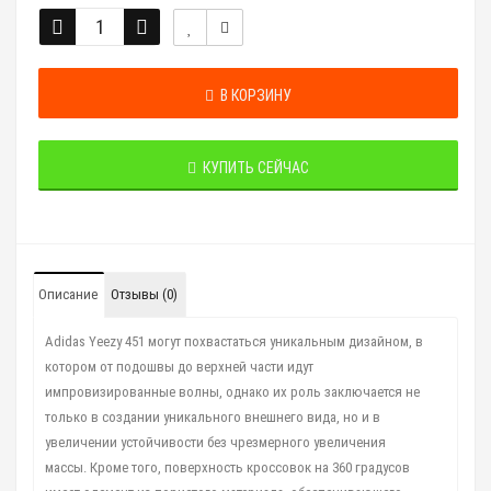
В КОРЗИНУ
КУПИТЬ СЕЙЧАС
Описание
Отзывы (0)
Adidas Yeezy 451 могут похвастаться уникальным дизайном, в
котором от подошвы до верхней части
идут
импровизированные волны, однако их роль заключается не
только в создании уникального
внешнего вида, но и в
увеличении устойчивости без чрезмерного увеличения
массы.
Кроме того, поверхность кроссовок на 360 градусов