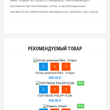
имеет элемент из пористого материала,
обеспечивающего
максимальную вентиляцию стопы. А амортизационная
система
Boost обеспечивает максимальное удобство при ходьбе.
РЕКОМЕНДУЕМЫЙ ТОВАР
Носки длинные Nike - 3 пары
600.00 ₽
NEW
ПОРТМОНЕ PHILIPP PLEIN
990.00 ₽
NEW