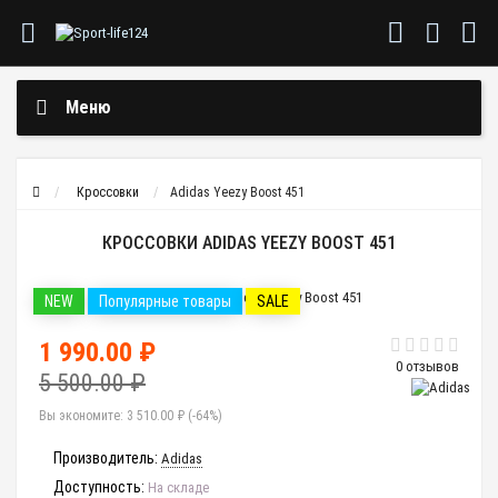
Меню
Кроссовки
Adidas Yeezy Boost 451
КРОССОВКИ ADIDAS YEEZY BOOST 451
NEW
Популярные товары
SALE
1 990.00 ₽
0 отзывов
5 500.00 ₽
Вы экономите:
3 510.00 ₽ (-64%)
Производитель:
Adidas
Доступность:
На складе