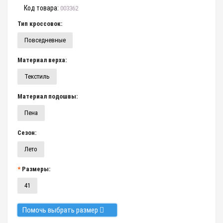
Код товара:
003362
Тип кроссовок:
Повседневные
Материал верха:
Текстиль
Материал подошвы:
Пена
Сезон:
Лето
Размеры:
41
Помочь выбрать размер