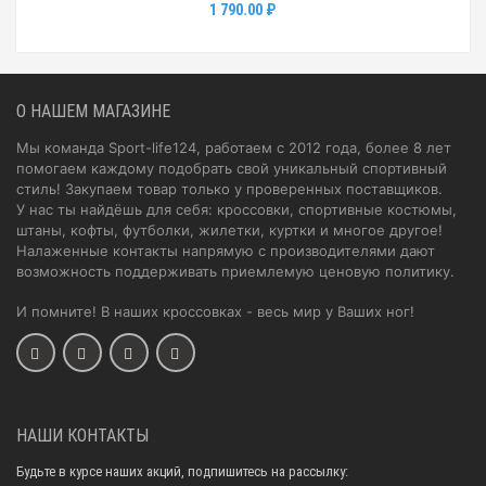
1 790.00 ₽
О НАШЕМ МАГАЗИНЕ
Мы команда Sport-life124, работаем с 2012 года, более 8 лет
помогаем каждому подобрать свой уникальный спортивный
стиль! Закупаем товар только у проверенных поставщиков.
У нас ты найдёшь для себя: кроссовки, спортивные костюмы,
штаны, кофты, футболки, жилетки, куртки и многое другое!
Налаженные контакты напрямую с производителями дают
возможность поддерживать приемлемую ценовую политику.
И помните! В наших кроссовках - весь мир у Ваших ног!
НАШИ КОНТАКТЫ
Будьте в курсе наших акций, подпишитесь на рассылку: