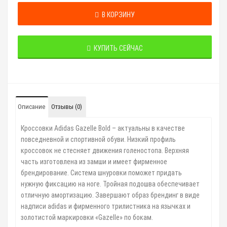
В КОРЗИНУ
КУПИТЬ СЕЙЧАС
Описание
Отзывы (0)
Кроссовки Adidas Gazelle Bold – актуальны в качестве
повседневной и спортивной обуви.
Низкий профиль
кроссовок не стесняет движения голеностопа. Верхняя
часть изготовлена
из замши и имеет фирменное
брендирование. Система шнуровки поможет придать
нужную
фиксацию на ноге. Тройная подошва обеспечивает
отличную амортизацию. Завершают образ
брендинг в виде
надписи adidas и фирменного трилистника на язычках и
золотистой
маркировки «Gazelle» по бокам.