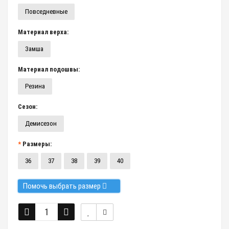
Повседневные
Материал верха:
Замша
Материал подошвы:
Резина
Сезон:
Демисезон
Размеры:
36
37
38
39
40
Помочь выбрать размер