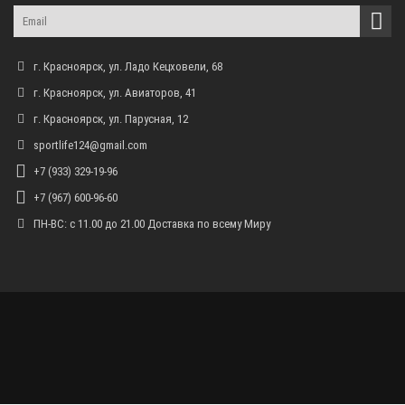
г. Красноярск, ул. Ладо Кецховели, 68
г. Красноярск, ул. Авиаторов, 41
г. Красноярск, ул. Парусная, 12
sportlife124@gmail.com
+7 (933) 329-19-96
+7 (967) 600-96-60
ПН-ВС: с 11.00 до 21.00 Доставка по всему Миру