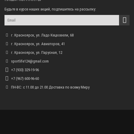
Будьте в курсе наших акций, подпишитесь на рассылку:
г. Красноярск, ул. Ладо Кецховели, 68
г. Красноярск, ул. Авиаторов, 41
г. Красноярск, ул. Парусная, 12
sportlife124@gmail.com
+7 (933) 329-19-96
+7 (967) 600-96-60
ПН-ВС: с 11.00 до 21.00 Доставка по всему Миру