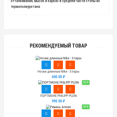
отталкивания, мысок и каркас в средней части стопы из
термополиуретана.
РЕКОМЕНДУЕМЫЙ ТОВАР
Носки длинные Nike - 3 пары
600.00 ₽
NEW
ПОРТМОНЕ PHILIPP PLEIN
990.00 ₽
NEW