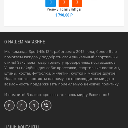
Ремень Tommy Hilfiger
1 790.00 ₽
О НАШЕМ МАГАЗИНЕ
Мы команда Sport-life124, работаем с 2012 года, более 8 лет
помогаем каждому подобрать свой уникальный спортивный
стиль! Закупаем товар только у проверенных поставщиков.
У нас ты найдёшь для себя: кроссовки, спортивные костюмы,
штаны, кофты, футболки, жилетки, куртки и многое другое!
Налаженные контакты напрямую с производителями дают
возможность поддерживать приемлемую ценовую политику.
И помните! В наших кроссовках - весь мир у Ваших ног!
НАШИ КОНТАКТЫ