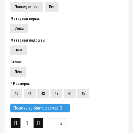
Повседневные
Бег
Материал верха:
Сетка
Материал подошвы:
Пена
Сезон:
Лето
Размеры:
40
41
42
43
44
45
Помочь выбрать размер