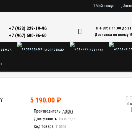
Мой аккаунт
Закл
+7 (933) 329-19-96
ПН-ВС: с 11.00 до 21
Доставка по всему 
+7 (967) 600-96-60
ДЕЖДА
РАСПРОДАЖА
НОВИНКИ
ЛИ
5 190.00 ₽
NY
0 
Производитель:
Adidas
Доступность:
На складе
Код товара:
115526