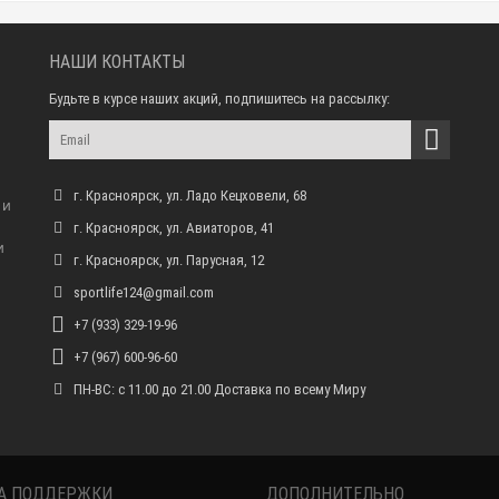
НАШИ КОНТАКТЫ
Будьте в курсе наших акций, подпишитесь на рассылку:
г. Красноярск, ул. Ладо Кецховели, 68
 и
г. Красноярск, ул. Авиаторов, 41
и
г. Красноярск, ул. Парусная, 12
sportlife124@gmail.com
+7 (933) 329-19-96
+7 (967) 600-96-60
ПН-ВС: с 11.00 до 21.00 Доставка по всему Миру
А ПОДДЕРЖКИ
ДОПОЛНИТЕЛЬНО