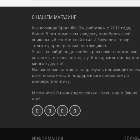
О НАШЕМ МАГАЗИНЕ
Мы команда Sport-life124, работаем с 2012 года,
более 8 лет помогаем каждому подобрать свой
уникальный спортивный стиль! Закупаем товар
только у проверенных поставщиков.
У нас ты найдёшь для себя: кроссовки, спортивные
костюмы, штаны, кофты, футболки, жилетки, куртки
многое другое!
Налаженные контакты напрямую с производителям
дают возможность поддерживать приемлемую
ценовую политику.
И помните! В наших кроссовках - весь мир у Ваших
ног!
ИНФОРМАЦИЯ
СЛУЖБ