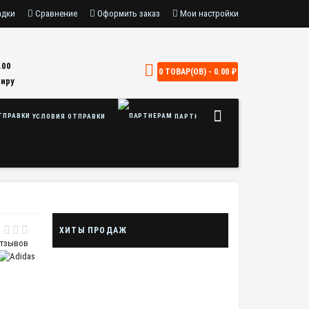
адки
Сравнение
Оформить заказ
Мои настройки
.00
0 ТОВАР(ОВ) - 0.00 ₽
Миру
УСЛОВИЯ ОТПРАВКИ
ПАРТНЕРАМ
ХИТЫ ПРОДАЖ
отзывов