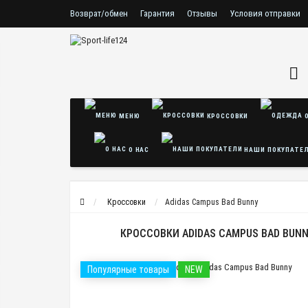
Возврат/обмен
Гарантия
Отзывы
Условия отправки
Условия соглашения
Политика безопасности
МЕНЮ
КРОССОВКИ
О
О НАС
НАШИ ПОКУПАТЕ
Кроссовки
Adidas Campus Bad Bunny
КРОССОВКИ ADIDAS CAMPUS BAD BUN
Популярные товары
NEW