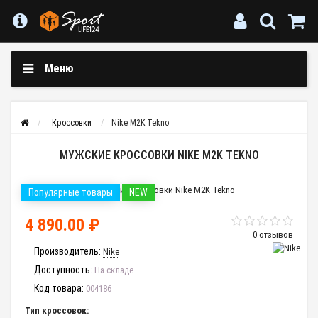
Меню
Кроссовки
Nike M2K Tekno
МУЖСКИЕ КРОССОВКИ NIKE M2K TEKNO
Популярные товары
NEW
4 890.00 ₽
0 отзывов
Производитель:
Nike
Доступность:
На складе
Код товара:
004186
Тип кроссовок: