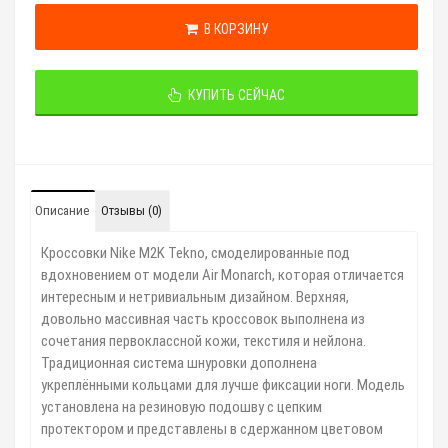
В КОРЗИНУ
КУПИТЬ СЕЙЧАС
Описание
Отзывы (0)
Кроссовки Nike M2K Tekno, смоделированные под
вдохновением от модели Air Monarch, которая отличается
интересным и нетривиальным дизайном. Верхняя,
довольно массивная часть кроссовок выполнена из
сочетания первоклассной кожи, текстиля и нейлона.
Традиционная система шнуровки дополнена
укреплёнными кольцами для лучше фиксации ноги. Модель
установлена на резиновую подошву с цепким
протектором и представлены в сдержанном цветовом