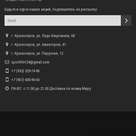
Будьте в курсе наших акций, подпишитесь на рассылку:
г. Красноярск, ул. Ладо Кецховели, 68
г. Красноярск, ул. Авиаторов, 41
г. Красноярск, ул. Парусная, 12
sportlife124@gmail.com
+7 (933) 329-19-96
+7 (967) 600-96-60
ПН-ВС: с 11.00 до 21.00 Доставка по всему Миру