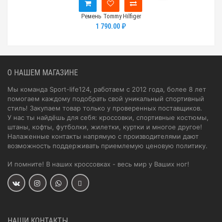
Ремень Tommy Hilfiger
1 790.00 ₽
О НАШЕМ МАГАЗИНЕ
Мы команда Sport-life124, работаем с 2012 года, более 8 лет
помогаем каждому подобрать свой уникальный спортивный
стиль! Закупаем товар только у проверенных поставщиков.
У нас ты найдёшь для себя: кроссовки, спортивные костюмы,
штаны, кофты, футболки, жилетки, куртки и многое другое!
Налаженные контакты напрямую с производителями дают
возможность поддерживать приемлемую ценовую политику.
И помните! В наших кроссовках - весь мир у Ваших ног!
НАШИ КОНТАКТЫ