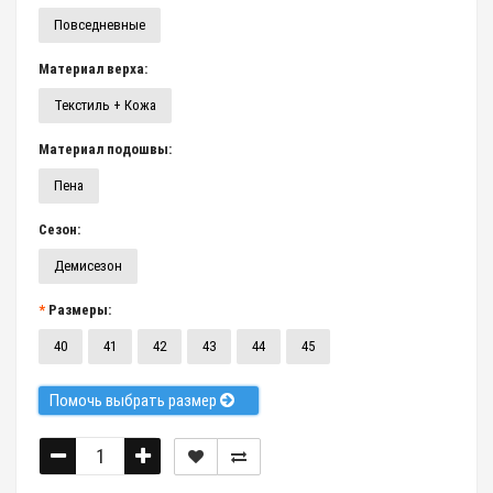
Повседневные
Материал верха:
Текстиль + Кожа
Материал подошвы:
Пена
Сезон:
Демисезон
Размеры:
40
41
42
43
44
45
Помочь выбрать размер