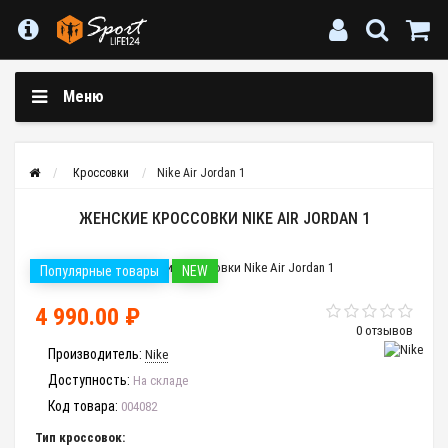
Меню
Кроссовки
Nike Air Jordan 1
ЖЕНСКИЕ КРОССОВКИ NIKE AIR JORDAN 1
Популярные товары
NEW
4 990.00 ₽
0 отзывов
Производитель:
Nike
Доступность:
На складе
Код товара:
004082
Тип кроссовок: