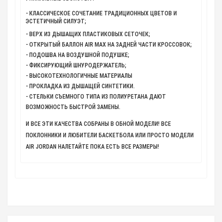
- КЛАССИЧЕСКОЕ СОЧЕТАНИЕ ТРАДИЦИОННЫХ ЦВЕТОВ И
ЭСТЕТИЧНЫЙ СИЛУЭТ;
- ВЕРХ ИЗ ДЫШАЩИХ ПЛАСТИКОВЫХ СЕТОЧЕК;
- ОТКРЫТЫЙ БАЛЛОН AIR MAX НА ЗАДНЕЙ ЧАСТИ КРОССОВОК;
- ПОДОШВА НА ВОЗДУШНОЙ ПОДУШКЕ;
- ФИКСИРУЮЩИЙ ШНУРОДЕРЖАТЕЛЬ;
- ВЫСОКОТЕХНОЛОГИЧНЫЕ МАТЕРИАЛЫ
- ПРОКЛАДКА ИЗ ДЫШАЩЕЙ СИНТЕТИКИ.
- СТЕЛЬКИ СЪЕМНОГО ТИПА ИЗ ПОЛИУРЕТАНА ДАЮТ
ВОЗМОЖНОСТЬ БЫСТРОЙ ЗАМЕНЫ.
И ВСЕ ЭТИ КАЧЕСТВА СОБРАНЫ В ОБНОЙ МОДЕЛИ! ВСЕ
ПОКЛОННИКИ И ЛЮБИТЕЛИ БАСКЕТБОЛА ИЛИ ПРОСТО МОДЕЛИ
AIR JORDAN НАЛЕТАЙТЕ ПОКА ЕСТЬ ВСЕ РАЗМЕРЫ!