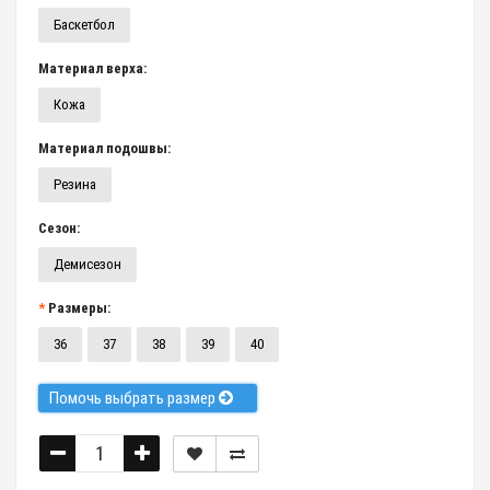
Баскетбол
Материал верха:
Кожа
Материал подошвы:
Резина
Сезон:
Демисезон
Размеры:
36
37
38
39
40
Помочь выбрать размер