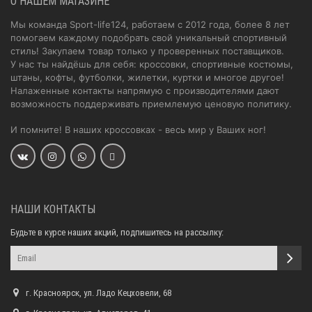
О НАШЕМ МАГАЗИНЕ
Мы команда Sport-life124, работаем с 2012 года, более 8 лет
помогаем каждому подобрать свой уникальный спортивный
стиль! Закупаем товар только у проверенных поставщиков.
У нас ты найдёшь для себя: кроссовки, спортивные костюмы,
штаны, кофты, футболки, жилетки, куртки и многое другое!
Налаженные контакты напрямую с производителями дают
возможность поддерживать приемлемую ценовую политику.
И помните! В наших кроссовках - весь мир у Ваших ног!
НАШИ КОНТАКТЫ
Будьте в курсе наших акций, подпишитесь на рассылку:
г. Красноярск, ул. Ладо Кецховели, 68