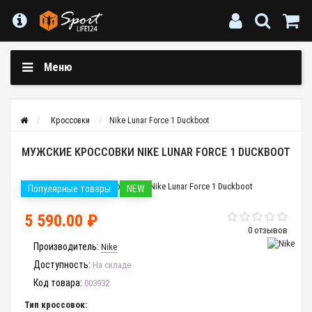
Меню
Кроссовки
Nike Lunar Force 1 Duckboot
МУЖСКИЕ КРОССОВКИ NIKE LUNAR FORCE 1 DUCKBOOT
Популярные товары
NEW
5 590.00 ₽
0 отзывов
Производитель:
Nike
Доступность:
На складе
Код товара:
003932
Тип кроссовок: