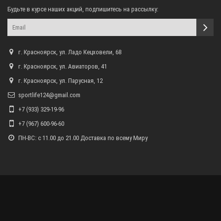
Будьте в курсе наших акций, подпишитесь на рассылку:
г. Красноярск, ул. Ладо Кецховели, 68
г. Красноярск, ул. Авиаторов, 41
г. Красноярск, ул. Парусная, 12
sportlife124@gmail.com
+7 (933) 329-19-96
+7 (967) 600-96-60
ПН-ВС: с 11.00 до 21.00 Доставка по всему Миру