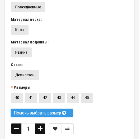
Повседневные
Материал верха:
Кожа
Материал подошвы:
Резина
Сезон:
Демисезон
Размеры:
40
41
42
43
44
45
Помочь выбрать размер