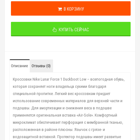
В КОРЗИНУ
КУПИТЬ СЕЙЧАС
Описание
Отзывы (0)
Кроссовки Nike Lunar Force 1 Duckboot Low – всепогодная обувь,
которая сохраняет ноги владельца сухими благодаря
специальной пропитке. Легкий вес кроссовкам придает
использование современных материалов для верхней части и
подошвы. Для амортизации и снижения веса в подошве
применяется оригинальная вставка «Air-Sole». Комфортный
микроклимат обеспечивает перфорация с мембранной тканью,
расположенная в районе плюсны. Язычок с грязе- и
водозащитной вставкой. Протектор подошвы имеет развитые