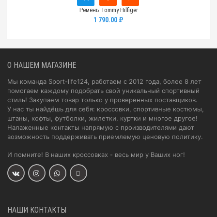
Ремень Tommy Hilfiger
1 790.00 ₽
О НАШЕМ МАГАЗИНЕ
Мы команда Sport-life124, работаем с 2012 года, более 8 лет
помогаем каждому подобрать свой уникальный спортивный
стиль! Закупаем товар только у проверенных поставщиков.
У нас ты найдёшь для себя: кроссовки, спортивные костюмы,
штаны, кофты, футболки, жилетки, куртки и многое другое!
Налаженные контакты напрямую с производителями дают
возможность поддерживать приемлемую ценовую политику.
И помните! В наших кроссовках - весь мир у Ваших ног!
НАШИ КОНТАКТЫ